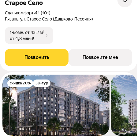
Старое Село
Сдан
•
комфорт
•
4.1 (101)
Рязань, ул. Старое Село (Дашково-Песочня)
1-комн.
от 43,2 м²
от 4,8 млн ₽
Позвонить
Позвоните мне
скидка 20%
3D-тур