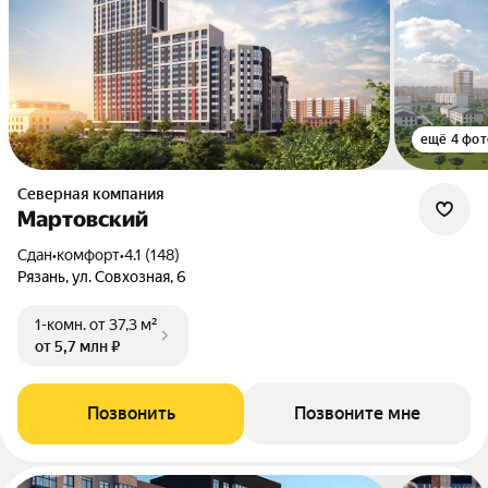
ещё 4 фот
Северная компания
Мартовский
Сдан
•
комфорт
•
4.1 (148)
Рязань, ул. Совхозная, 6
1-комн.
от 37,3 м²
от 5,7 млн ₽
Позвонить
Позвоните мне