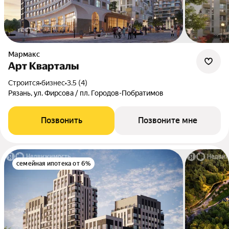
Мармакс
Арт Кварталы
Строится
•
бизнес
•
3.5 (4)
Рязань, ул. Фирсова / пл. Городов-Побратимов
Позвонить
Позвоните мне
семейная ипотека от 6%