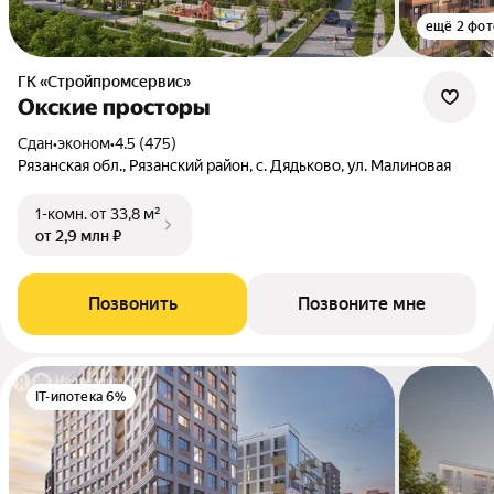
ещё 2 фот
ГК «Стройпромсервис»
Окские просторы
Сдан
•
эконом
•
4.5 (475)
Рязанская обл., Рязанский район, с. Дядьково, ул. Малиновая
1-комн.
от 33,8 м²
от 2,9 млн ₽
Позвонить
Позвоните мне
IT-ипотека 6%