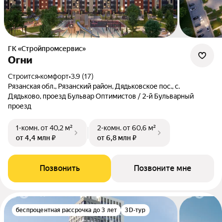
ГК «Стройпромсервис»
Огни
Строится
•
комфорт
•
3.9 (17)
Рязанская обл., Рязанский район, Дядьковское пос., с.
Дядьково, проезд Бульвар Оптимистов / 2-й Бульварный
проезд
1-комн.
от 40,2 м²
2-комн.
от 60,6 м²
от 4,4 млн ₽
от 6,8 млн ₽
Позвонить
Позвоните мне
беспроцентная рассрочка до 3 лет
3D-тур