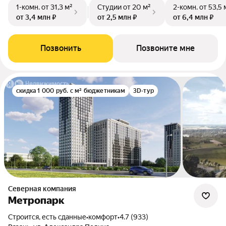
1-комн.
от 31,3 м²
Студии
от 20 м²
2-комн.
от 53,5 
от 3,4 млн ₽
от 2,5 млн ₽
от 6,4 млн ₽
Позвонить
Позвоните мне
скидка 1 000 руб. с м² бюджетникам
3D-тур
Северная компания
Метропарк
Строится, есть сданные
•
комфорт
•
4.7 (933)