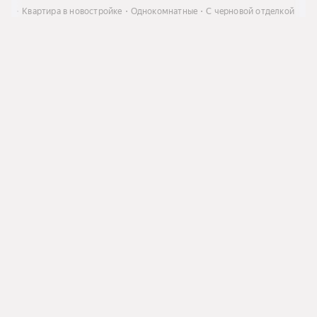
ить
Квартира в новостройке
Однокомнатные
С черновой отделкой