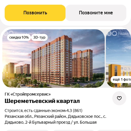
Позвонить
Позвоните мне
скидка 10%
3D-тур
ещё 1 фот
ГК «Стройпромсервис»
Шереметьевский квартал
Строится, есть сданные
•
эконом
•
4.3 (861)
Рязанская обл., Рязанский район, Дядьковское пос., с.
Дядьково, 2-й Бульварный проезд / ул. Большая