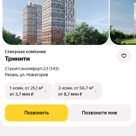
Северная компания
Тринити
Строится
•
комфорт
•
2.1 (143)
Рязань, ул. Новаторов
1-комн.
от 25,1 м²
2-комн.
от 56,7 м²
от 3,7 млн ₽
от 8,7 млн ₽
Позвонить
Позвоните мне