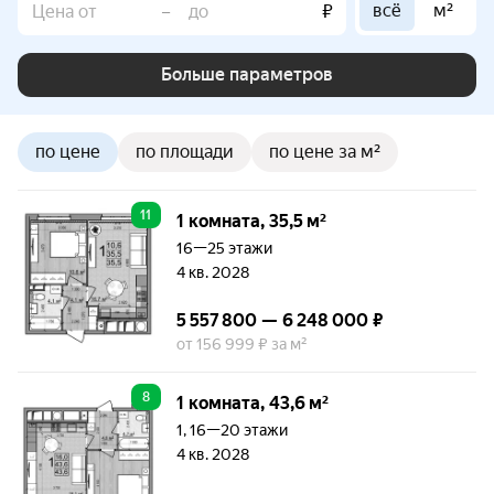
всё
м²
–
₽
Больше параметров
по цене
по площади
по цене за м²
11
1 комната, 35,5 м²
16—25 этажи
4 кв. 2028
5 557 800 — 6 248 000 ₽
от 156 999 ₽ за м²
8
1 комната, 43,6 м²
1, 16—20 этажи
4 кв. 2028