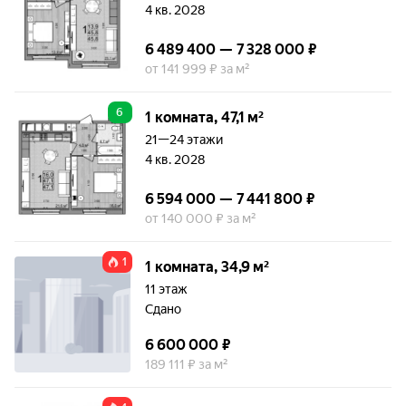
4 кв. 2028
6 489 400 — 7 328 000 ₽
от 141 999 ₽ за м²
6
1 комната, 47,1 м²
21—24 этажи
4 кв. 2028
6 594 000 — 7 441 800 ₽
от 140 000 ₽ за м²
1
1 комната, 34,9 м²
11 этаж
Сдано
6 600 000 ₽
189 111 ₽ за м²