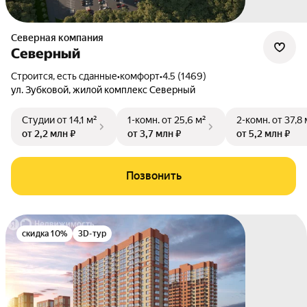
Северная компания
Северный
Строится, есть сданные
•
комфорт
•
4.5 (1469)
ул. Зубковой
,
жилой комплекс Северный
Студии
от 14,1 м²
1-комн.
от 25,6 м²
2-комн.
от 37,8 
от 2,2 млн ₽
от 3,7 млн ₽
от 5,2 млн ₽
Позвонить
скидка 10%
3D-тур