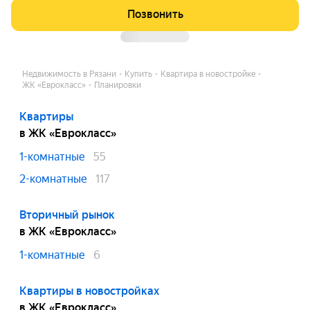
Позвонить
Недвижимость в Рязани
Купить
Квартира в новостройке
ЖК «Еврокласс»
Планировки
Квартиры
в ЖК «Еврокласс»
1-комнатные
55
2-комнатные
117
Вторичный рынок
в ЖК «Еврокласс»
1-комнатные
6
Квартиры в новостройках
в ЖК «Еврокласс»