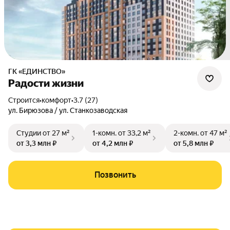
ГК «ЕДИНСТВО»
Радости жизни
Строится
•
комфорт
•
3.7 (27)
ул. Бирюзова / ул. Станкозаводская
Студии
от 27 м²
1-комн.
от 33,2 м²
2-комн.
от 47 м²
от 3,3 млн ₽
от 4,2 млн ₽
от 5,8 млн ₽
Позвонить