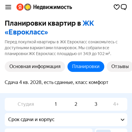
Планировки квартир в
ЖК
«Еврокласс»
Перед покупкой квартиры в ЖК Еврокласс ознакомьтесь с
доступными вариантами планировок. Мы собрали все
планировки ЖК Еврокласс площадью от 34.9 до 102 м².
Основная информация
Планировки
Отзывы
Сдача 4 кв. 2028, есть сданные, класс комфорт
Студия
1
2
3
4+
Срок сдачи и корпус