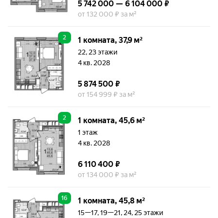
5 742 000 — 6 104 000 ₽
от 132 000 ₽ за м²
2
1 комната, 37,9 м²
22, 23 этажи
4 кв. 2028
5 874 500 ₽
от 154 999 ₽ за м²
2
1 комната, 45,6 м²
1 этаж
4 кв. 2028
6 110 400 ₽
от 134 000 ₽ за м²
16
1 комната, 45,8 м²
15—17, 19—21, 24, 25 этажи