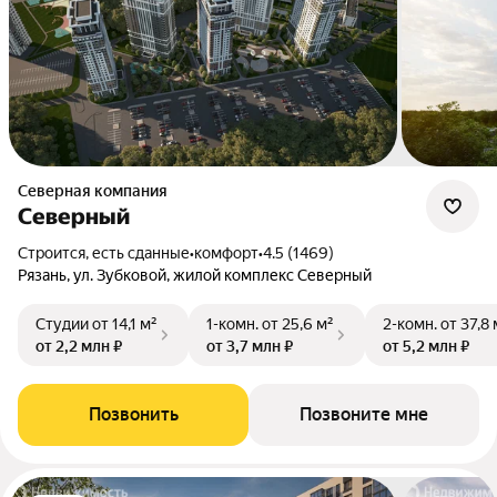
Северная компания
Северный
Строится, есть сданные
•
комфорт
•
4.5 (1469)
Рязань, ул. Зубковой, жилой комплекс Северный
Студии
от 14,1 м²
1-комн.
от 25,6 м²
2-комн.
от 37,8 
от 2,2 млн ₽
от 3,7 млн ₽
от 5,2 млн ₽
Позвонить
Позвоните мне