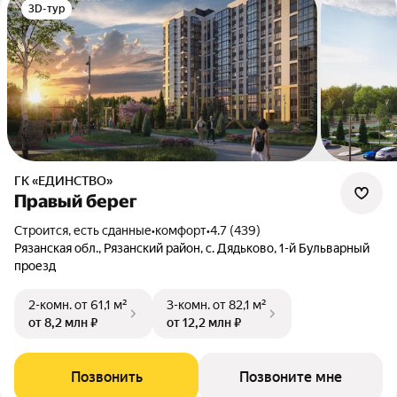
3D-тур
ГК «ЕДИНСТВО»
Правый берег
Строится, есть сданные
•
комфорт
•
4.7 (439)
Рязанская обл., Рязанский район, с. Дядьково, 1-й Бульварный
проезд
2-комн.
от 61,1 м²
3-комн.
от 82,1 м²
от 8,2 млн ₽
от 12,2 млн ₽
Позвонить
Позвоните мне