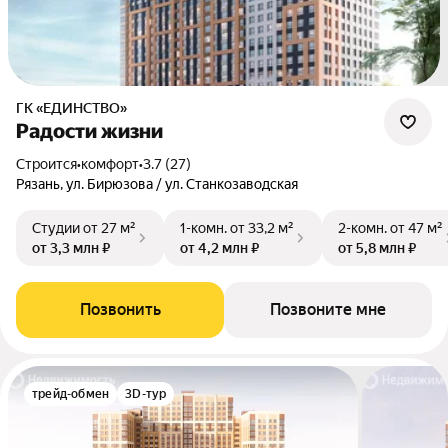
ГК «ЕДИНСТВО»
Радости жизни
Строится
•
комфорт
•
3.7 (27)
Рязань, ул. Бирюзова / ул. Станкозаводская
Студии
от 27 м²
1-комн.
от 33,2 м²
2-комн.
от 47 м²
от 3,3 млн ₽
от 4,2 млн ₽
от 5,8 млн ₽
Позвонить
Позвоните мне
трейд-обмен
3D-тур