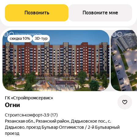
Позвонить
Позвоните мне
скидка 10%
3D-тур
ГК «Стройпромсервис»
Огни
Строится
•
комфорт
•
3.9 (17)
Рязанская обл., Рязанский район, Дядьковское пос., с.
Дядьково, проезд Бульвар Оптимистов / 2-й Бульварный
проезд