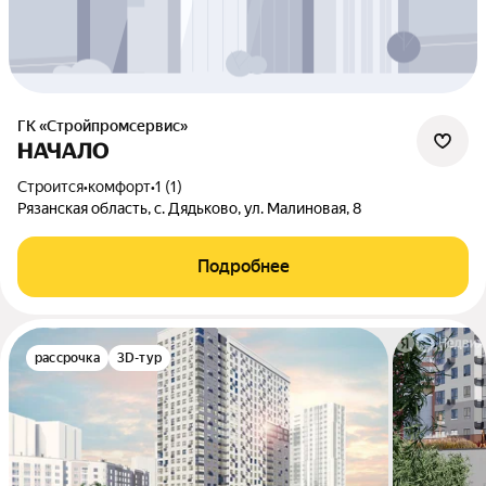
ГК «Стройпромсервис»
НАЧАЛО
Строится
•
комфорт
•
1 (1)
Рязанская область, с. Дядьково, ул. Малиновая, 8
Подробнее
рассрочка
3D-тур