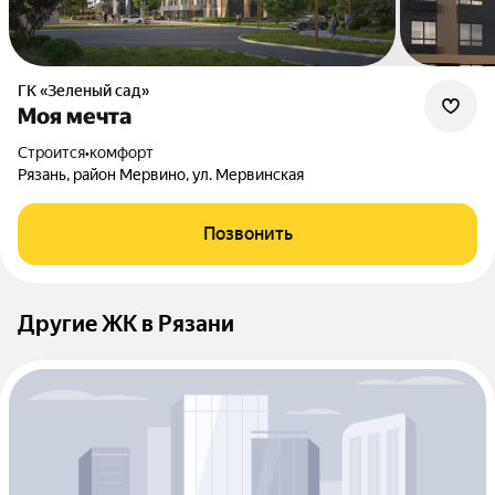
ГК «Зеленый сад»
Моя мечта
Строится
•
комфорт
Рязань, район Мервино, ул. Мервинская
Позвонить
Другие ЖК в Рязани