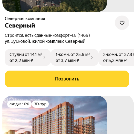
Северная компания
Северный
Строится, есть сданные
•
комфорт
•
4.5 (1469)
ул. Зубковой
,
жилой комплекс Северный
Студии
от 14,1 м²
1-комн.
от 25,6 м²
2-комн.
от 37,8 
от 2,2 млн ₽
от 3,7 млн ₽
от 5,2 млн ₽
Позвонить
скидка 10%
3D-тур