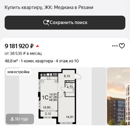
Купить квартиру, ЖК: Медиана в Рязани
Сохранить поиск
9 181 920
₽
от 38 535 ₽ в месяц
48,8 м²
1-комн. квартира
4 этаж из 10
новостройка
3D-тур