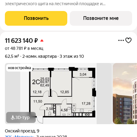
электрического щита на лестничной площадке и
распределительного щита в квартире; - штукатурка кирпичных
стен, кроме стен лоджий, откосов дверных и оконных
Позвонить
Позвоните мне
проемов, ниш прохождения стояков
11 623 140
₽
от 48 781 ₽ в месяц
62,5 м²
2-комн. квартира
3 этаж из 10
новостройка
3D-тур
Окский проезд
,
9