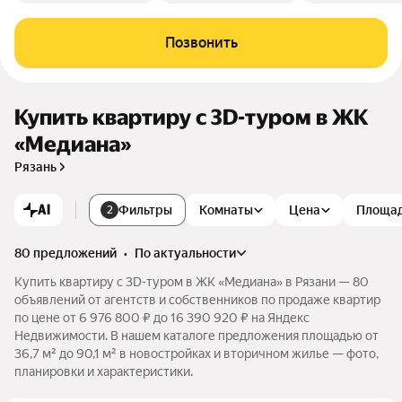
Позвонить
Купить квартиру c 3D-туром в ЖК
«Медиана»
Рязань
AI
Фильтры
Комнаты
Цена
Площа
2
80 предложений
•
по актуальности
Купить квартиру c 3D-туром в ЖК «Медиана» в Рязани — 80
объявлений от агентств и собственников по продаже квартир
по цене от 6 976 800 ₽ до 16 390 920 ₽ на Яндекс
Недвижимости. В нашем каталоге предложения площадью от
36,7 м² до 90,1 м² в новостройках и вторичном жилье — фото,
планировки и характеристики.