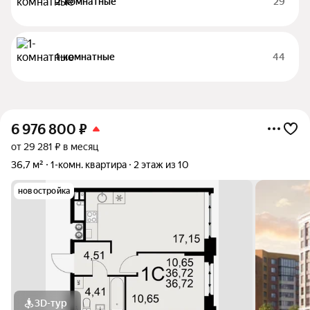
2-комнатные
29
1-комнатные
44
6 976 800
₽
от 29 281 ₽ в месяц
36,7 м²
1-комн. квартира
2 этаж из 10
новостройка
3D-тур