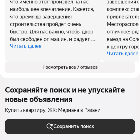
что именно этот произвел на нас
завершения с
наибольшее впечатление. Кажется,
комплекс ста
что время до завершения
привлекател
строительства пройдет очень
Местораспол
быстро. Для нас важно, чтобы двор
отличное: ря
был свободен от машин, и радует …
выезд на Соло
Читать далее
к центру горо
Читать далее
Посмотреть все 7 отзывов
Сохраняйте поиск и не упускайте
новые объявления
Купить квартиру, ЖК: Медиана в Рязани
Сохранить поиск