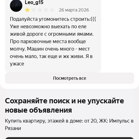
Leo_g15
26 марта 2026
Подалуйста угомонитесь строить:(((
Уже невозможно выехать по еле
живой дороге с огромными ямами.
Про парковочные места вообще
молчу. Машин очень много - мест
очень мало, так еще и жк живи. Я в
ужасе
Посмотреть все
Сохраняйте поиск и не упускайте
новые объявления
Купить квартиру, этажей в доме: от 20, ЖК: Импульс в
Рязани