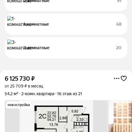
2-комнатные
91
1-комнатные
68
3-комнатные
20
6 125 730
₽
от 25 709 ₽ в месяц
54,2 м²
2-комн. квартира
16 этаж из 21
новостройка