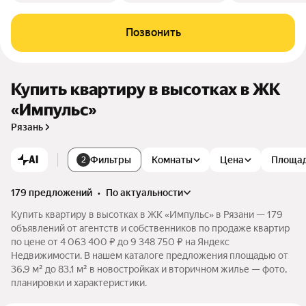
Позвонить
Купить квартиру в высотках в ЖК
«Импульс»
Рязань
AI
Фильтры
Комнаты
Цена
Площа
2
179 предложений
•
по актуальности
Купить квартиру в высотках в ЖК «Импульс» в Рязани — 179
объявлений от агентств и собственников по продаже квартир
по цене от 4 063 400 ₽ до 9 348 750 ₽ на Яндекс
Недвижимости. В нашем каталоге предложения площадью от
36,9 м² до 83,1 м² в новостройках и вторичном жилье — фото,
планировки и характеристики.