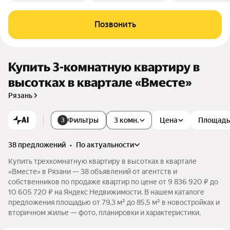
Позвонить
Купить 3-комнатную квартиру в
высотках в квартале «Вместе»
Рязань
AI
Фильтры
3 комн.
Цена
Площадь
3
38 предложений
•
по актуальности
Купить трехкомнатную квартиру в высотках в квартале
«Вместе» в Рязани — 38 объявлений от агентств и
собственников по продаже квартир по цене от 9 836 920 ₽ до
10 605 720 ₽ на Яндекс Недвижимости. В нашем каталоге
предложения площадью от 79,3 м² до 85,5 м² в новостройках и
вторичном жилье — фото, планировки и характеристики.