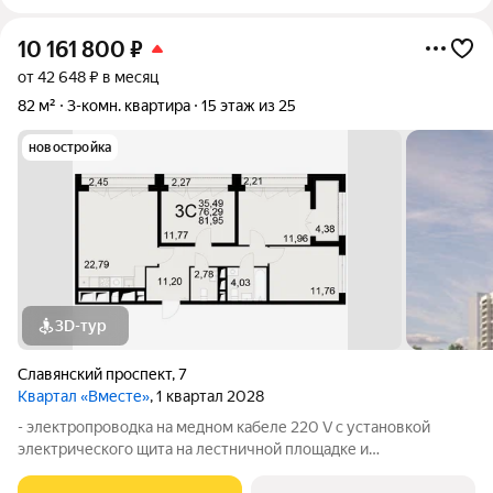
10 161 800
₽
от 42 648 ₽ в месяц
82 м²
3-комн. квартира
15 этаж из 25
новостройка
3D-тур
Славянский проспект
,
7
Квартал «Вместе»
, 1 квартал 2028
- электропроводка на медном кабеле 220 V с установкой
электрического щита на лестничной площадке и
распределительного щита в квартире; - штукатурка кирпичных