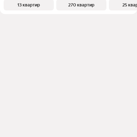
13 квартир
270 квартир
25 ква