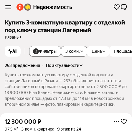
Купить 3-комнатную квартиру с отделкой
под ключ у станции Лагерный
Рязань
AI
Фильтры
3 комн.
Цена
Площадь
2
253 предложения
•
по актуальности
Купить трехкомнатную квартиру с отделкой под ключ у
станции Лагерный в Рязани — 253 объявления от агентств и
собственников по продаже квартир по цене от 2 500 000 ₽ до
18 900 000 ₽ на Яндекс Недвижимости. В нашем каталоге
предложения площадью от 47,3 м² до 119 м² в новостройках и
вторичном жилье — фото, планировки и характеристики.
12 300 000
₽
97,5 м²
3-комн. квартира
9 этаж из 24