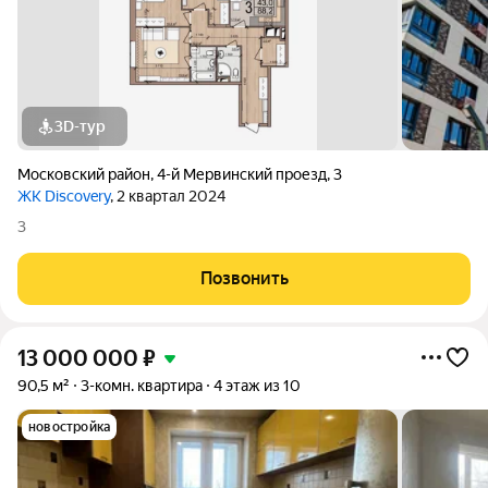
3D-тур
Московский район
,
4-й Мервинский проезд
,
3
ЖК Discovery
, 2 квартал 2024
3
Позвонить
13 000 000
₽
90,5 м²
3-комн. квартира
4 этаж из 10
новостройка