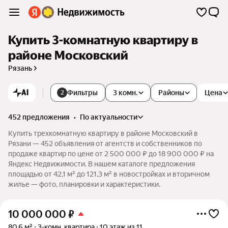
Купить 3-комнатную квартиру в
районе Московский
Рязань
AI
Фильтры
3 комн.
Районы
Цена
2
452 предложения
•
по актуальности
Купить трехкомнатную квартиру в районе Московский в
Рязани — 452 объявления от агентств и собственников по
продаже квартир по цене от 2 500 000 ₽ до 18 900 000 ₽ на
Яндекс Недвижимости. В нашем каталоге предложения
площадью от 42,1 м² до 121,3 м² в новостройках и вторичном
жилье — фото, планировки и характеристики.
10 000 000
₽
80,6 м²
3-комн. квартира
10 этаж из 11