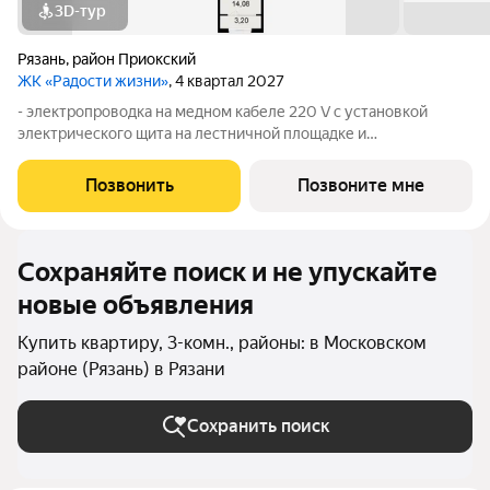
3D-тур
Рязань
,
район Приокский
ЖК «Радости жизни»
, 4 квартал 2027
- электропроводка на медном кабеле 220 V с установкой
электрического щита на лестничной площадке и
распределительного щита в квартире; - штукатурка кирпичных
стен, кроме стен лоджий, откосов дверных и оконных
Позвонить
Позвоните мне
проемов, ниш прохождения стояков
Сохраняйте поиск и не упускайте
новые объявления
Купить квартиру, 3-комн., районы: в Московском
районе (Рязань) в Рязани
Сохранить поиск