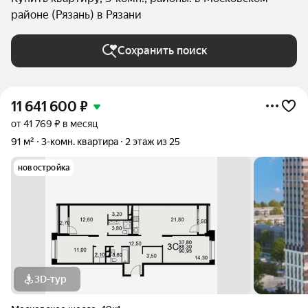
районе (Рязань) в Рязани
Сохранить поиск
11 641 600
₽
от 41 769 ₽ в месяц
91 м²
3-комн. квартира
2 этаж из 25
новостройка
3D-тур