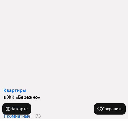
Квартиры
в ЖК «Бережно»
Студии
26
На карте
Сохранить
1-комнатные
173
2-комнатные
76