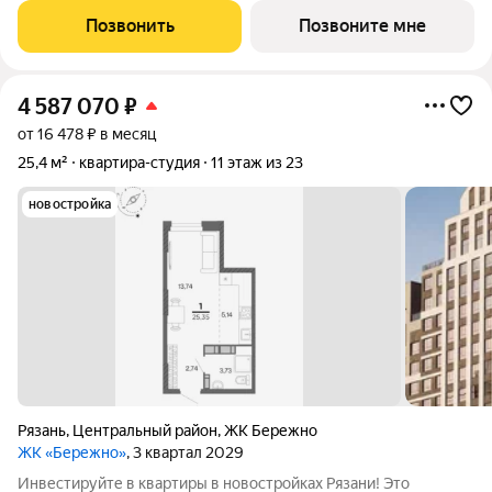
Жилой квартал «Бережно» это проект класса Бизнес,
Позвонить
Позвоните мне
созданный с уважением к городу и
4 587 070
₽
от 16 478 ₽ в месяц
25,4 м²
квартира-студия
11 этаж из 23
новостройка
Рязань
,
Центральный район
,
ЖК Бережно
ЖК «Бережно»
, 3 квартал 2029
Инвестируйте в квартиры в новостройках Рязани! Это