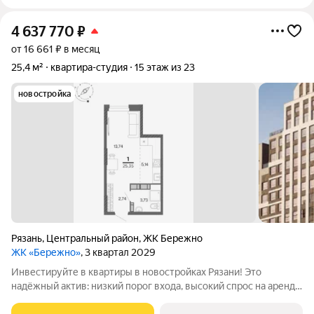
4 637 770
₽
от 16 661 ₽ в месяц
25,4 м²
квартира-студия
15 этаж из 23
новостройка
Рязань
,
Центральный район
,
ЖК Бережно
ЖК «Бережно»
, 3 квартал 2029
Инвестируйте в квартиры в новостройках Рязани! Это
надёжный актив: низкий порог входа, высокий спрос на аренду
и перепродажу, выгодное расположение рядом с Москвой.