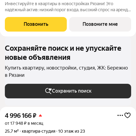
Инвестируйте в квартиры в новостройках Рязани! Это
надёжный актив: низкий порог входа, высокий спрос на аренду
и перепродажу, выгодное расположение рядом с Москвой.
Жилой квартал «Бережно» это проект класса Бизнес,
Позвонить
Позвоните мне
созданный с уважением к городу и
Сохраняйте поиск и не упускайте
новые объявления
Купить квартиру, новостройки, студия, ЖК: Бережно
в Рязани
Сохранить поиск
4 996 166
₽
от 17 948 ₽ в месяц
25,7 м²
квартира-студия
10 этаж из 23