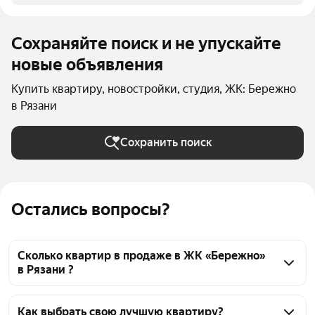
Сохраняйте поиск и не упускайте
новые объявления
Купить квартиру, новостройки, студия, ЖК: Бережно
в Рязани
Сохранить поиск
Остались вопросы?
Сколько квартир в продаже в ЖК «Бережно»
в Рязани ?
На Яндекс Недвижимости в продаже в ЖК 
«Бережно» в Рязани 26 квартир 26 объявлений от 
Как выбрать свою лучшую квартиру?