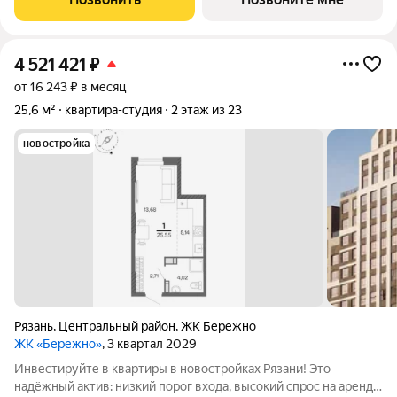
созданный с уважением к городу и
4 521 421
₽
от 16 243 ₽ в месяц
25,6 м²
квартира-студия
2 этаж из 23
новостройка
Рязань
,
Центральный район
,
ЖК Бережно
ЖК «Бережно»
, 3 квартал 2029
Инвестируйте в квартиры в новостройках Рязани! Это
надёжный актив: низкий порог входа, высокий спрос на аренду