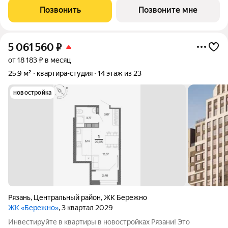
Жилой квартал «Бережно» это проект класса Бизнес,
Позвонить
Позвоните мне
созданный с уважением к городу и
5 061 560
₽
от 18 183 ₽ в месяц
25,9 м²
квартира-студия
14 этаж из 23
новостройка
Рязань
,
Центральный район
,
ЖК Бережно
ЖК «Бережно»
, 3 квартал 2029
Инвестируйте в квартиры в новостройках Рязани! Это