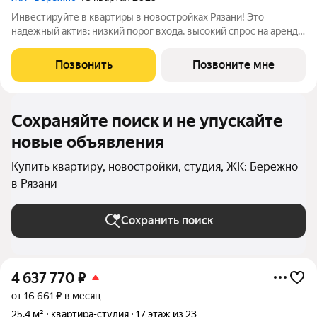
Инвестируйте в квартиры в новостройках Рязани! Это
надёжный актив: низкий порог входа, высокий спрос на аренду
и перепродажу, выгодное расположение рядом с Москвой.
Жилой квартал «Бережно» это проект класса Бизнес,
Позвонить
Позвоните мне
созданный с уважением к городу и
Сохраняйте поиск и не упускайте
новые объявления
Купить квартиру, новостройки, студия, ЖК: Бережно
в Рязани
Сохранить поиск
4 637 770
₽
от 16 661 ₽ в месяц
25,4 м²
квартира-студия
17 этаж из 23