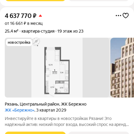
4 637 770
₽
от 16 661 ₽ в месяц
25,4 м²
квартира-студия
19 этаж из 23
новостройка
Рязань
,
Центральный район
,
ЖК Бережно
ЖК «Бережно»
, 3 квартал 2029
Инвестируйте в квартиры в новостройках Рязани! Это
надёжный актив: низкий порог входа, высокий спрос на аренду
и перепродажу, выгодное расположение рядом с Москвой.