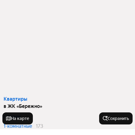
Квартиры
в ЖК «Бережно»
Студии
26
На карте
Сохранить
1-комнатные
173