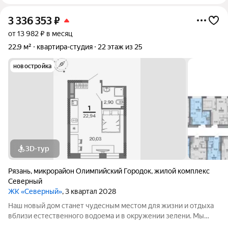
3 336 353
₽
от 13 982 ₽ в месяц
22,9 м²
квартира-студия
22 этаж из 25
новостройка
3D-тур
Рязань
,
микрорайон Олимпийский Городок
,
жилой комплекс
Северный
ЖК «Северный»
, 3 квартал 2028
Наш новый дом станет чудесным местом для жизни и отдыха
вблизи естественного водоема и в окружении зелени. Мы
предлагаем разнообразие планировочных решений от