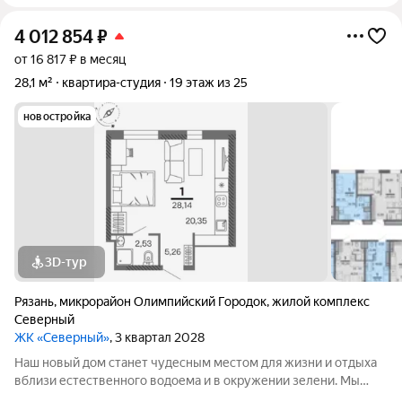
4 012 854
₽
от 16 817 ₽ в месяц
28,1 м²
квартира-студия
19 этаж из 25
новостройка
3D-тур
Рязань
,
микрорайон Олимпийский Городок
,
жилой комплекс
Северный
ЖК «Северный»
, 3 квартал 2028
Наш новый дом станет чудесным местом для жизни и отдыха
вблизи естественного водоема и в окружении зелени. Мы
предлагаем разнообразие планировочных решений от