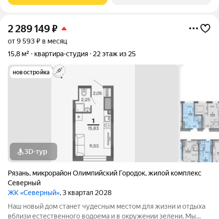
2 289 149
₽
от 9 593 ₽ в месяц
15,8 м²
квартира-студия
22 этаж из 25
новостройка
3D-тур
Рязань
,
микрорайон Олимпийский Городок
,
жилой комплекс
Северный
ЖК «Северный»
, 3 квартал 2028
Наш новый дом станет чудесным местом для жизни и отдыха
вблизи естественного водоема и в окружении зелени. Мы