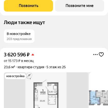
небольших студий, в которых можно начать свою
Позвонить
Позвоните мне
студенческую самостоятельную жизнь до
Люди также ищут
В новостройке
203 предложения
3 620 596
₽
от 15 173 ₽ в месяц
23,6 м²
квартира-студия
5 этаж из 25
новостройка