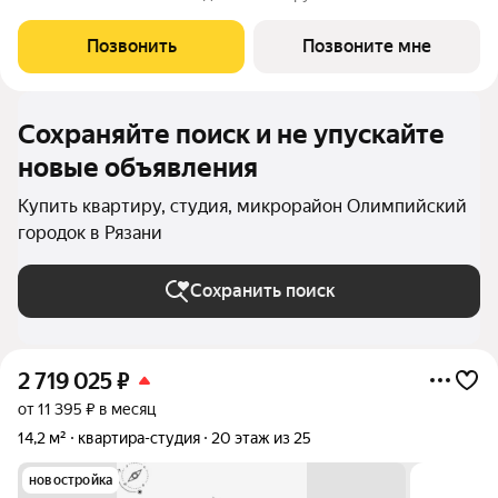
предлагаем разнообразие планировочных решений от
небольших студий, в которых можно начать свою
Позвонить
Позвоните мне
студенческую самостоятельную жизнь до
Сохраняйте поиск и не упускайте
новые объявления
Купить квартиру, студия, микрорайон Олимпийский
городок в Рязани
Сохранить поиск
2 719 025
₽
от 11 395 ₽ в месяц
14,2 м²
квартира-студия
20 этаж из 25
новостройка