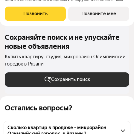
предлагаем разнообразие планировочных решений от
небольших студий, в которых можно начать свою
Позвонить
Позвоните мне
студенческую самостоятельную жизнь до
Сохраняйте поиск и не упускайте
новые объявления
Купить квартиру, студия, микрорайон Олимпийский
городок в Рязани
Сохранить поиск
Остались вопросы?
Сколько квартир в продаже - микрорайон
Олимпийский городок, в Рязани ?