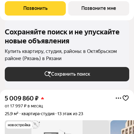
и перепродажу, выгодное расположение рядом с Москвой.
Жилой квартал «Бережно» это проект класса Бизнес,
Позвонить
Позвоните мне
созданный с уважением к городу и
Сохраняйте поиск и не упускайте
новые объявления
Купить квартиру, студия, районы: в Октябрьском
районе (Рязань) в Рязани
Сохранить поиск
5 009 860
₽
от 17 997 ₽ в месяц
25,9 м²
квартира-студия
13 этаж из 23
новостройка