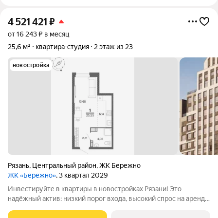
4 521 421
₽
от 16 243 ₽ в месяц
25,6 м²
квартира-студия
2 этаж из 23
новостройка
Рязань
,
Центральный район
,
ЖК Бережно
ЖК «Бережно»
, 3 квартал 2029
Инвестируйте в квартиры в новостройках Рязани! Это
надёжный актив: низкий порог входа, высокий спрос на аренду
и перепродажу, выгодное расположение рядом с Москвой.