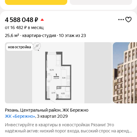
созданный с уважением к городу и
4 588 048
₽
от 16 482 ₽ в месяц
25,6 м²
квартира-студия
10 этаж из 23
новостройка
Рязань
,
Центральный район
,
ЖК Бережно
ЖК «Бережно»
, 3 квартал 2029
Инвестируйте в квартиры в новостройках Рязани! Это
надёжный актив: низкий порог входа, высокий спрос на аренду