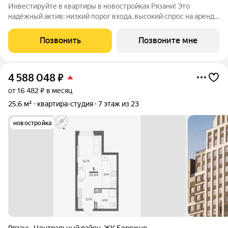
Инвестируйте в квартиры в новостройках Рязани! Это
надёжный актив: низкий порог входа, высокий спрос на аренду
и перепродажу, выгодное расположение рядом с Москвой.
Жилой квартал «Бережно» это проект класса Бизнес,
Позвонить
Позвоните мне
созданный с уважением к городу и
4 588 048
₽
от 16 482 ₽ в месяц
25,6 м²
квартира-студия
7 этаж из 23
новостройка