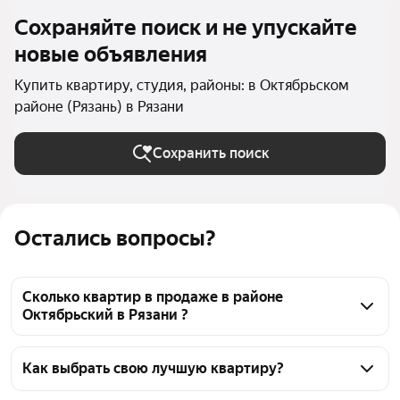
Сохраняйте поиск и не упускайте
новые объявления
Купить квартиру, студия, районы: в Октябрьском
районе (Рязань) в Рязани
Сохранить поиск
Остались вопросы?
Сколько квартир в продаже в районе
Октябрьский в Рязани ?
На Яндекс Недвижимости в продаже в районе 
Октябрьский в Рязани 26 квартир 26 объявлений от 
Как выбрать свою лучшую квартиру?
застройщиков