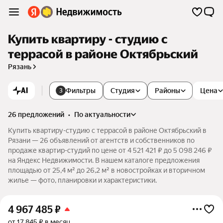
Купить квартиру - студию с
террасой в районе Октябрьский
Рязань
AI
Фильтры
Студия
Районы
Цена
3
26 предложений
•
по актуальности
Купить квартиру-студию с террасой в районе Октябрьский в
Рязани — 26 объявлений от агентств и собственников по
продаже квартир-студий по цене от 4 521 421 ₽ до 5 098 246 ₽
на Яндекс Недвижимости. В нашем каталоге предложения
площадью от 25,4 м² до 26,2 м² в новостройках и вторичном
жилье — фото, планировки и характеристики.
4 967 485
₽
от 17 845 ₽ в месяц