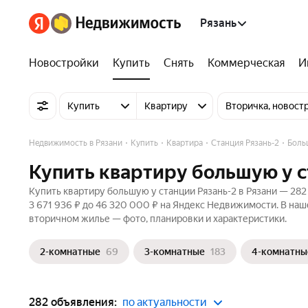
Рязань
Новостройки
Купить
Снять
Коммерческая
И
Купить
Квартиру
Вторичка, новост
Недвижимость в Рязани
Купить
Квартира
Станция Рязань-2
Боль
Купить квартиру большую у с
Купить квартиру большую у станции Рязань-2 в Рязани — 282
3 671 936 ₽ до 46 320 000 ₽ на Яндекс Недвижимости. В наш
вторичном жилье — фото, планировки и характеристики.
2-комнатные
69
3-комнатные
183
4-комнатны
282 объявления:
по актуальности