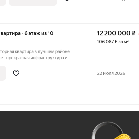
 а
12 200 000
₽
квартира · 6 этаж из 10
106 087 ₽ за м²
сторная квартира в лучшем районе
ует прекрасная инфраструктура и
. Квартира не угловая, очень теплая, все
 автономное отопление. Уникальная
22 июля 2026
Ж