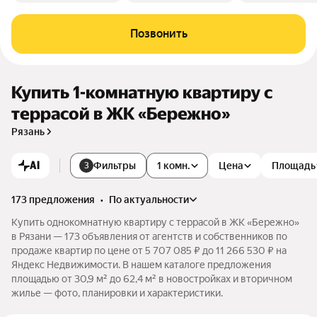
Позвонить
Купить 1-комнатную квартиру с
террасой в ЖК «Бережно»
Рязань
AI
Фильтры
1 комн.
Цена
Площадь
3
173 предложения
•
по актуальности
Купить однокомнатную квартиру с террасой в ЖК «Бережно»
в Рязани — 173 объявления от агентств и собственников по
продаже квартир по цене от 5 707 085 ₽ до 11 266 530 ₽ на
Яндекс Недвижимости. В нашем каталоге предложения
площадью от 30,9 м² до 62,4 м² в новостройках и вторичном
жилье — фото, планировки и характеристики.