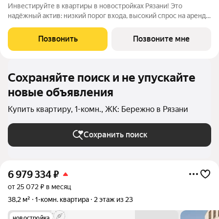
Инвестируйте в квартиры в новостройках Рязани! Это
надёжный актив: низкий порог входа, высокий спрос на аренду
и перепродажу, выгодное расположение рядом с Москвой.
Жилой квартал «Бережно» это проект класса Бизнес,
Позвонить
Позвоните мне
созданный с уважением к городу и
Сохраняйте поиск и не упускайте
новые объявления
Купить квартиру, 1-комн., ЖК: Бережно в Рязани
Сохранить поиск
6 979 334
₽
от 25 072 ₽ в месяц
38,2 м²
1-комн. квартира
2 этаж из 23
новостройка