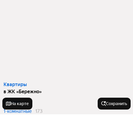
Квартиры
в ЖК «Бережно»
Студии
26
На карте
Сохранить
1-комнатные
173
2-комнатные
76
3-комнатные
8