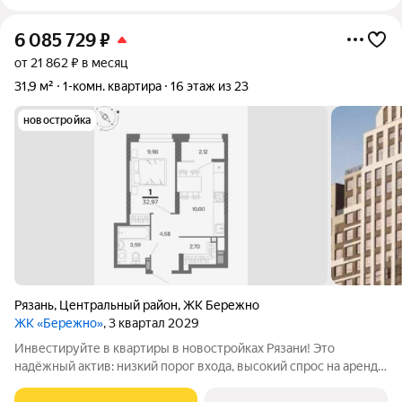
6 085 729
₽
от 21 862 ₽ в месяц
31,9 м²
1-комн. квартира
16 этаж из 23
новостройка
Рязань
,
Центральный район
,
ЖК Бережно
ЖК «Бережно»
, 3 квартал 2029
Инвестируйте в квартиры в новостройках Рязани! Это
надёжный актив: низкий порог входа, высокий спрос на аренду
и перепродажу, выгодное расположение рядом с Москвой.