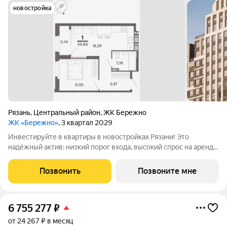
новостройка
Рязань
,
Центральный район
,
ЖК Бережно
ЖК «Бережно»
, 3 квартал 2029
Инвестируйте в квартиры в новостройках Рязани! Это
надёжный актив: низкий порог входа, высокий спрос на аренду
и перепродажу, выгодное расположение рядом с Москвой.
Жилой квартал «Бережно» это проект класса Бизнес,
Позвонить
Позвоните мне
созданный с уважением к городу и
6 755 277
₽
от 24 267 ₽ в месяц