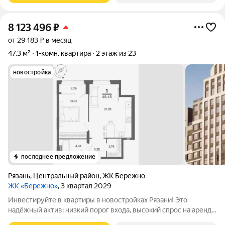
8 123 496
₽
от 29 183 ₽ в месяц
47,3 м²
1-комн. квартира
2 этаж из 23
новостройка
последнее предложение
Рязань
,
Центральный район
,
ЖК Бережно
ЖК «Бережно»
, 3 квартал 2029
Инвестируйте в квартиры в новостройках Рязани! Это
надёжный актив: низкий порог входа, высокий спрос на аренду
и перепродажу, выгодное расположение рядом с Москвой.