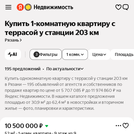
Купить 1-комнатную квартиру с
террасой у станции 203 км
Рязань
AI
Фильтры
1 комн.
Цена
Площадь
3
195 предложений
•
по актуальности
Купить однокомнатную квартиру с террасой у станции 203 км
в Рязани — 195 объявлений от агентств и собственников по
продаже квартир по цене от 5 707 085 ₽ до 11 974 860 ₽ на
Яндекс Недвижимости. В нашем каталоге предложения
площадью от 30,9 м² до 62,4 м² в новостройках и вторичном
жилье — фото, планировки и характеристики.
10 500 000
₽
52 м²
1-комн. квартира
9 этаж из 9