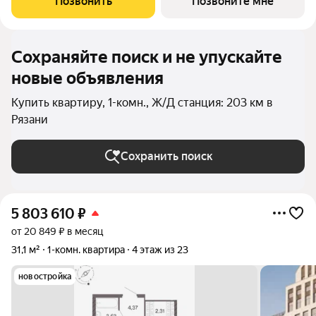
Позвонить
Позвоните мне
созданный с уважением к городу и
Сохраняйте поиск и не упускайте
новые объявления
Купить квартиру, 1-комн., Ж/Д станция: 203 км в
Рязани
Сохранить поиск
5 803 610
₽
от 20 849 ₽ в месяц
31,1 м²
1-комн. квартира
4 этаж из 23
новостройка