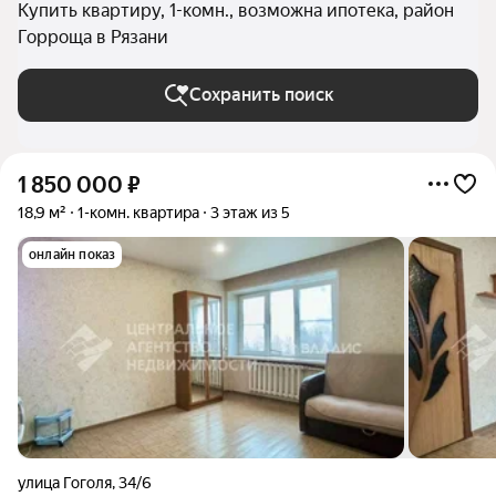
Купить квартиру, 1-комн., возможна ипотека, район
Горроща в Рязани
Сохранить поиск
1 850 000
₽
18,9 м²
1-комн. квартира
3 этаж из 5
онлайн показ
улица Гоголя
,
34/6