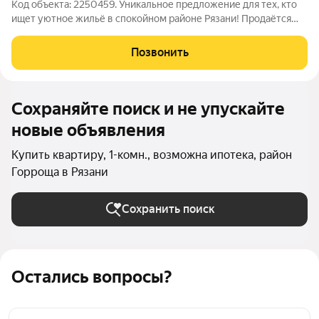
Код объекта: 2250459. Уникальное предложение для тех, кто
ищет уютное жильё в спокойном районе Рязани! Продаётся
однокомнатная квартира на Высоковольтной улице, 31 корпус
2. Квартира расположена на первом этаже пятиэтажного
Позвонить
блочного дома 1967 года
Сохраняйте поиск и не упускайте
новые объявления
Купить квартиру, 1-комн., возможна ипотека, район
Горроща в Рязани
Сохранить поиск
Остались вопросы?