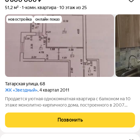
51,2 м²
1-комн. квартира
10 этаж из 25
новостройка
онлайн показ
Татарская улица
,
68
ЖК «Звездный»
, 4 квартал 2011
Продается уютная однокомнатная квартира с балконом на 10
этаже монолитно-кирпичного дома, построенного в 2007
году. В квартире выполнен косметический ремонт, что
позволяет сразу заселиться без дополнительных вложений.
Позвонить
Просторная кухня площадью 13 кв.