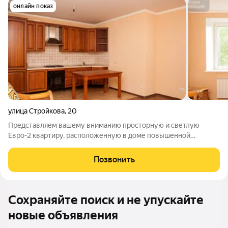
онлайн показ
улица Стройкова
,
20
Представляем вашему вниманию просторную и светлую
Евро-2 квартиру, расположенную в доме повышенной
комфортности. Здесь продумана каждая деталь для вашего
комфорта и приватности: всего 3 квартиры на этаже, потолки
Позвонить
высотой 2.74 м и индивидуальное
Сохраняйте поиск и не упускайте
новые объявления