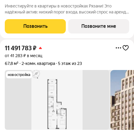
Инвестируйте в квартиры в новостройках Рязани! Это
надёжный актив: низкий порог входа, высокий спрос на аренду
и перепродажу, выгодное расположение рядом с Москвой.
Жилой квартал «Бережно» это проект класса Бизнес,
Позвонить
Позвоните мне
созданный с уважением к городу и
11 491 783
₽
от 41 283 ₽ в месяц
67,8 м²
2-комн. квартира
5 этаж из 23
новостройка