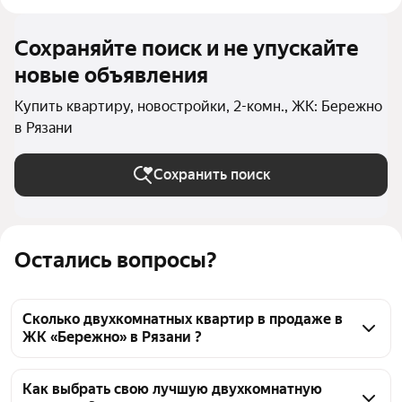
Сохраняйте поиск и не упускайте
новые объявления
Купить квартиру, новостройки, 2-комн., ЖК: Бережно
в Рязани
Сохранить поиск
Остались вопросы?
Сколько двухкомнатных квартир в продаже в
ЖК «Бережно» в Рязани ?
На Яндекс Недвижимости в продаже в ЖК 
«Бережно» в Рязани 76 двухкомнатных квартир 76 
Как выбрать свою лучшую двухкомнатную