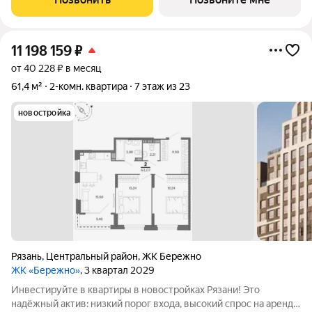
созданный с уважением к городу и
11 198 159
₽
от 40 228 ₽ в месяц
61,4 м²
2-комн. квартира
7 этаж из 23
новостройка
Рязань
,
Центральный район
,
ЖК Бережно
ЖК «Бережно»
, 3 квартал 2029
Инвестируйте в квартиры в новостройках Рязани! Это
надёжный актив: низкий порог входа, высокий спрос на аренду