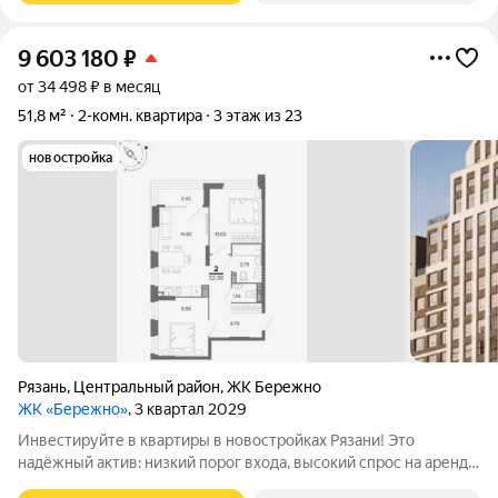
9 603 180
₽
от 34 498 ₽ в месяц
51,8 м²
2-комн. квартира
3 этаж из 23
новостройка
Рязань
,
Центральный район
,
ЖК Бережно
ЖК «Бережно»
, 3 квартал 2029
Инвестируйте в квартиры в новостройках Рязани! Это
надёжный актив: низкий порог входа, высокий спрос на аренду
и перепродажу, выгодное расположение рядом с Москвой.