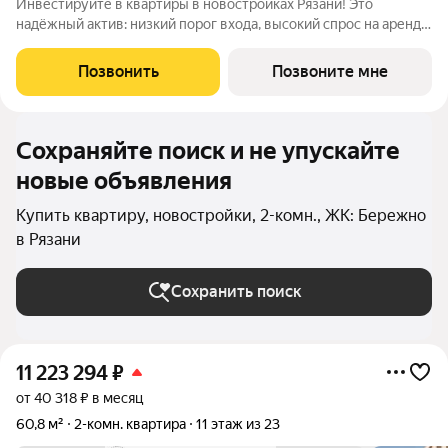
Инвестируйте в квартиры в новостройках Рязани! Это
надёжный актив: низкий порог входа, высокий спрос на аренду
и перепродажу, выгодное расположение рядом с Москвой.
Жилой квартал «Бережно» это проект класса Бизнес,
Позвонить
Позвоните мне
созданный с уважением к городу и
Сохраняйте поиск и не упускайте
новые объявления
Купить квартиру, новостройки, 2-комн., ЖК: Бережно
в Рязани
Сохранить поиск
11 223 294
₽
от 40 318 ₽ в месяц
60,8 м²
2-комн. квартира
11 этаж из 23