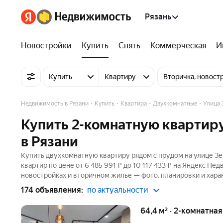
Рязань
Новостройки
Купить
Снять
Коммерческая
И
Купить
Квартиру
Вторичка, новост
Недвижимость в Рязани
Купить
Квартира
Двухкомнатные
Улица 
Купить 2-комнатную квартиру
в Рязани
Купить двухкомнатную квартиру рядом с прудом на улице Зе
квартир по цене от 6 485 991 ₽ до 10 117 433 ₽ на Яндекс Н
новостройках и вторичном жилье — фото, планировки и хара
174 объявления:
по актуальности
64,4 м² · 2-комнатна