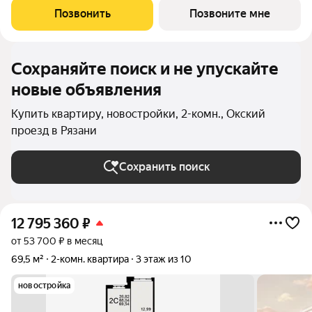
стен, кроме стен лоджий, откосов дверных и оконных
Позвонить
Позвоните мне
проемов, ниш прохождения стояков
Сохраняйте поиск и не упускайте
новые объявления
Купить квартиру, новостройки, 2-комн., Окский
проезд в Рязани
Сохранить поиск
12 795 360
₽
от 53 700 ₽ в месяц
69,5 м²
2-комн. квартира
3 этаж из 10
новостройка