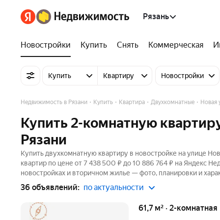
Рязань
Новостройки
Купить
Снять
Коммерческая
И
Купить
Квартиру
Новостройки
Недвижимость в Рязани
Купить
Квартира
Двухкомнатные
Новая 
Купить 2-комнатную квартиру
Рязани
Купить двухкомнатную квартиру в новостройке на улице Нов
квартир по цене от 7 438 500 ₽ до 10 886 764 ₽ на Яндекс Н
новостройках и вторичном жилье — фото, планировки и хара
36 объявлений:
по актуальности
61,7 м² · 2-комнатна