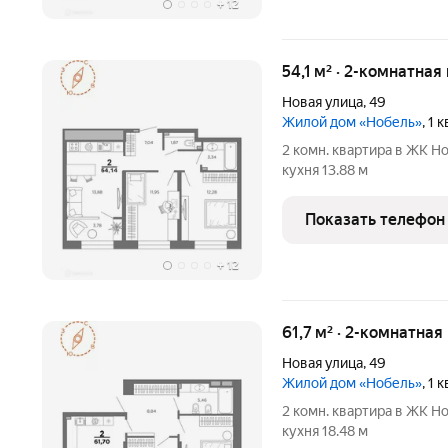
+
12
54,1 м² · 2-комнатная
Новая улица
,
49
Жилой дом «Нобель»
, 1
2 комн. квартира в ЖК Но
кухня 13.88 м
Показать телефон
+
12
61,7 м² · 2-комнатная
Новая улица
,
49
Жилой дом «Нобель»
, 1
2 комн. квартира в ЖК Но
кухня 18.48 м