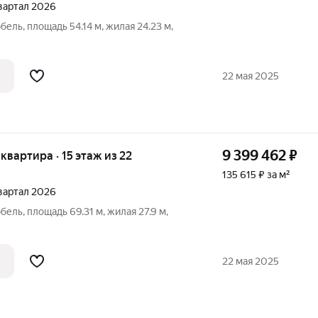
 квартал 2026
бель, площадь 54.14 м, жилая 24.23 м,
22 мая 2025
9 399 462
₽
я квартира · 15 этаж из 22
135 615 ₽ за м²
 квартал 2026
бель, площадь 69.31 м, жилая 27.9 м,
22 мая 2025