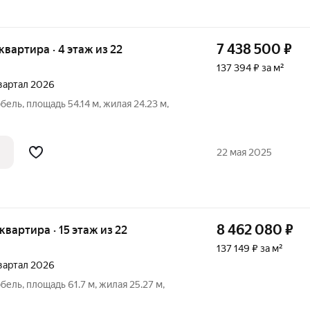
7 438 500
₽
 квартира · 4 этаж из 22
137 394 ₽ за м²
 квартал 2026
бель, площадь 54.14 м, жилая 24.23 м,
22 мая 2025
8 462 080
₽
 квартира · 15 этаж из 22
137 149 ₽ за м²
 квартал 2026
бель, площадь 61.7 м, жилая 25.27 м,