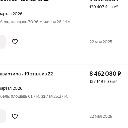
139 407 ₽ за м²
 квартал 2026
бель, площадь 70.96 м, жилая 26.44 м,
22 мая 2025
8 462 080
₽
 квартира · 19 этаж из 22
137 149 ₽ за м²
 квартал 2026
бель, площадь 61.7 м, жилая 25.27 м,
22 мая 2025