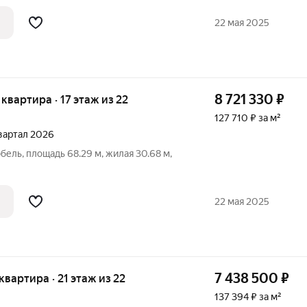
22 мая 2025
8 721 330
₽
я квартира · 17 этаж из 22
127 710 ₽ за м²
 квартал 2026
бель, площадь 68.29 м, жилая 30.68 м,
22 мая 2025
7 438 500
₽
 квартира · 21 этаж из 22
137 394 ₽ за м²