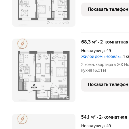
Показать телефон
+
12
68,3 м² · 2-комнатна
Новая улица
,
49
Жилой дом «Нобель»
, 1
2 комн. квартира в ЖК Но
кухня 16.01 м
Показать телефон
+
12
54,1 м² · 2-комнатная
Новая улица
,
49