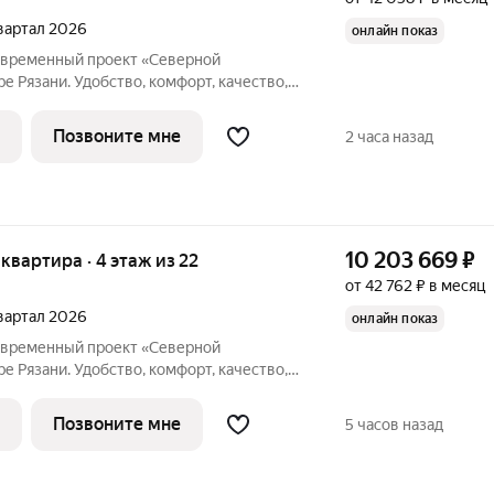
 квартал 2026
онлайн показ
овременный проект «Северной
е Рязани. Удобство, комфорт, качество,
. Всё кипит и движется. Место где ты
Позвоните мне
2 часа назад
10 203 669
₽
я квартира · 4 этаж из 22
от 42 762 ₽ в месяц
 квартал 2026
онлайн показ
овременный проект «Северной
е Рязани. Удобство, комфорт, качество,
. Всё кипит и движется. Место где ты
Позвоните мне
5 часов назад