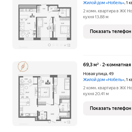
Жилой дом «Нобель»
, 1
2 комн. квартира в ЖК Но
кухня 13.88 м
Показать телефон
+
12
69,3 м² · 2-комнатна
Новая улица
,
49
Жилой дом «Нобель»
, 1
2 комн. квартира в ЖК Но
кухня 20.41 м
Показать телефон
+
12