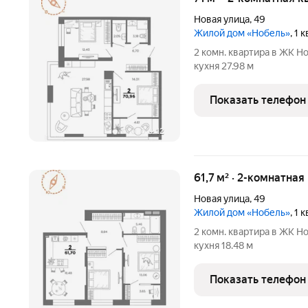
Новая улица
,
49
Жилой дом «Нобель»
, 1
2 комн. квартира в ЖК Но
кухня 27.98 м
Показать телефон
+
12
61,7 м² · 2-комнатная
Новая улица
,
49
Жилой дом «Нобель»
, 1
2 комн. квартира в ЖК Но
кухня 18.48 м
Показать телефон