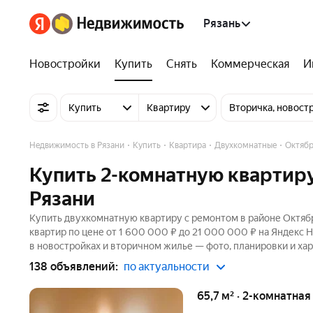
Рязань
Новостройки
Купить
Снять
Коммерческая
И
Купить
Квартиру
Вторичка, новост
Недвижимость в Рязани
Купить
Квартира
Двухкомнатные
Октябр
Купить 2-комнатную квартиру
Рязани
Купить двухкомнатную квартиру с ремонтом в районе Октябр
квартир по цене от 1 600 000 ₽ до 21 000 000 ₽ на Яндекс 
в новостройках и вторичном жилье — фото, планировки и хар
138 объявлений:
по актуальности
65,7 м² · 2-комнатна