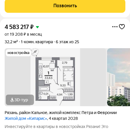
Позвонить
4 583 217
₽
от 19 208 ₽ в месяц
32,2 м²
1-комн. квартира
6 этаж из 25
новостройка
3D-тур
Рязань
,
район Кальное
,
жилой комплекс Петра и Февронии
Жилой дом «Кипарис»
, 4 квартал 2028
Инвестируйте в квартиры в новостройках Рязани! Это