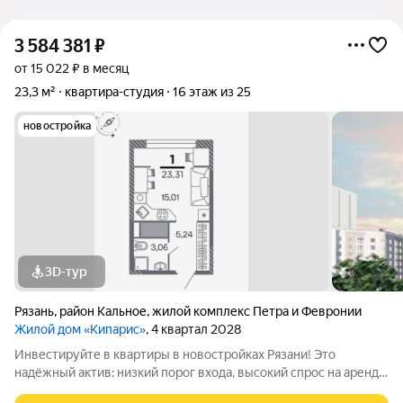
3 584 381
₽
от 15 022 ₽ в месяц
23,3 м²
квартира-студия
16 этаж из 25
новостройка
3D-тур
Рязань
,
район Кальное
,
жилой комплекс Петра и Февронии
Жилой дом «Кипарис»
, 4 квартал 2028
Инвестируйте в квартиры в новостройках Рязани! Это
надёжный актив: низкий порог входа, высокий спрос на аренду
и перепродажу, выгодное расположение рядом с Москвой.