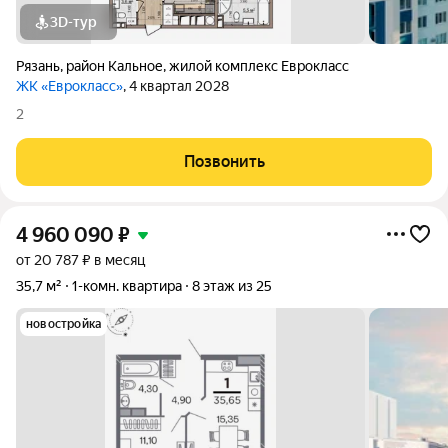
3D-тур
Рязань
,
район Кальное
,
жилой комплекс Еврокласс
ЖК «Еврокласс»
, 4 квартал 2028
2
Позвонить
4 960 090
₽
от 20 787 ₽ в месяц
35,7 м²
1-комн. квартира
8 этаж из 25
новостройка