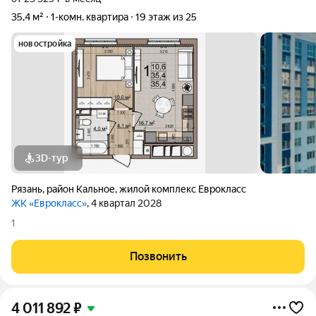
35,4 м²
1-комн. квартира
19 этаж из 25
новостройка
3D-тур
Рязань
,
район Кальное
,
жилой комплекс Еврокласс
ЖК «Еврокласс»
, 4 квартал 2028
1
Позвонить
4 011 892
₽