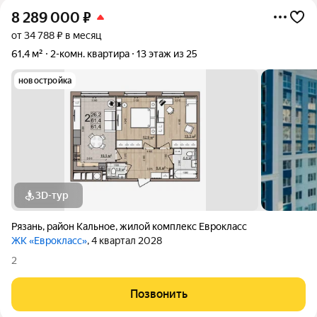
8 289 000
₽
от 34 788 ₽ в месяц
61,4 м²
2-комн. квартира
13 этаж из 25
новостройка
3D-тур
Рязань
,
район Кальное
,
жилой комплекс Еврокласс
ЖК «Еврокласс»
, 4 квартал 2028
2
Позвонить