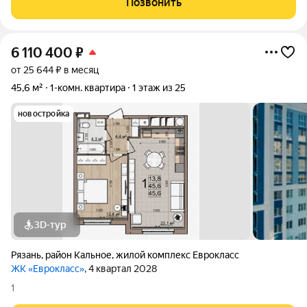
Позвонить
чтобы жизнь была удобной,
6 110 400
₽
от 25 644 ₽ в месяц
45,6 м²
1-комн. квартира
1 этаж из 25
новостройка
3D-тур
Рязань
,
район Кальное
,
жилой комплекс Еврокласс
ЖК «Еврокласс»
, 4 квартал 2028
1