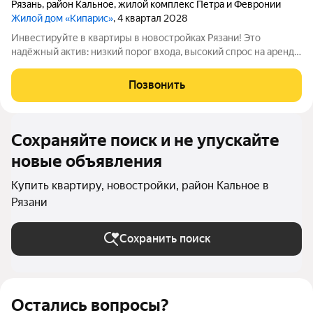
Рязань
,
район Кальное
,
жилой комплекс Петра и Февронии
Жилой дом «Кипарис»
, 4 квартал 2028
Инвестируйте в квартиры в новостройках Рязани! Это
надёжный актив: низкий порог входа, высокий спрос на аренду
и перепродажу, выгодное расположение рядом с Москвой.
«Кипарис» дом про умный комфорт. Здесь всё продумано,
Позвонить
чтобы жизнь была удобной,
Сохраняйте поиск и не упускайте
новые объявления
Купить квартиру, новостройки, район Кальное в
Рязани
Сохранить поиск
Остались вопросы?