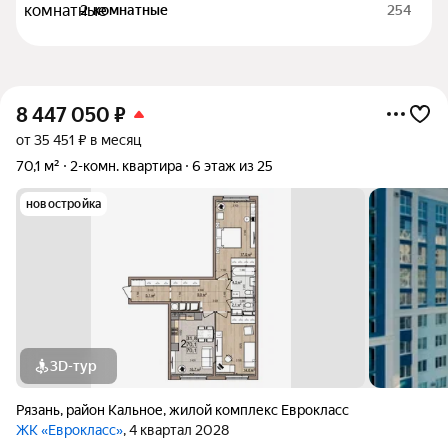
2-комнатные
254
8 447 050
₽
от 35 451 ₽ в месяц
70,1 м²
2-комн. квартира
6 этаж из 25
новостройка
3D-тур
Рязань
,
район Кальное
,
жилой комплекс Еврокласс
ЖК «Еврокласс»
, 4 квартал 2028