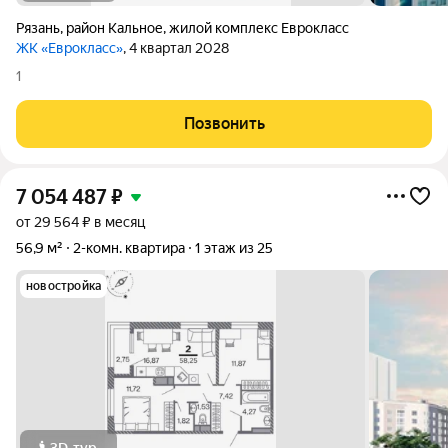
Рязань
,
район Кальное
,
жилой комплекс Еврокласс
ЖК «Еврокласс»
, 4 квартал 2028
1
Позвонить
7 054 487
₽
от 29 564 ₽ в месяц
56,9 м²
2-комн. квартира
1 этаж из 25
новостройка