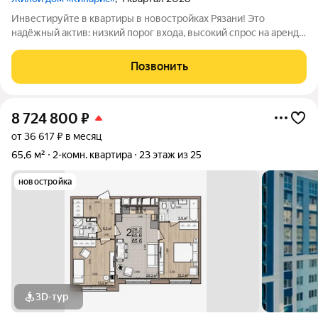
Инвестируйте в квартиры в новостройках Рязани! Это
надёжный актив: низкий порог входа, высокий спрос на аренду
и перепродажу, выгодное расположение рядом с Москвой.
«Кипарис» дом про умный комфорт. Здесь всё продумано,
Позвонить
чтобы жизнь была удобной,
8 724 800
₽
от 36 617 ₽ в месяц
65,6 м²
2-комн. квартира
23 этаж из 25
новостройка
3D-тур