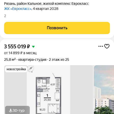
Рязань
,
район Кальное
,
жилой комплекс Еврокласс
ЖК «Еврокласс»
, 4 квартал 2028
2
Позвонить
3 555 019
₽
от 14 899 ₽ в месяц
25,8 м²
квартира-студия
2 этаж из 25
новостройка
3D-тур