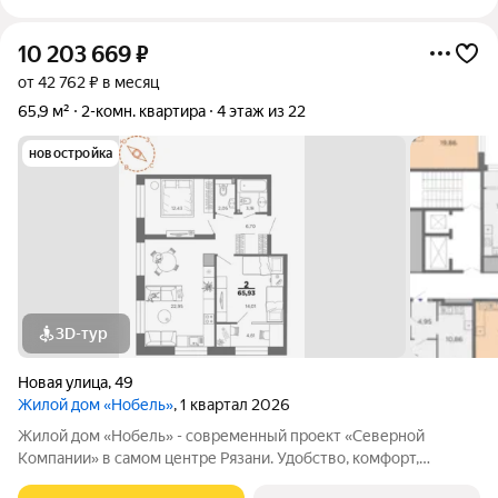
10 203 669
₽
от 42 762 ₽ в месяц
65,9 м²
2-комн. квартира
4 этаж из 22
новостройка
3D-тур
Новая улица
,
49
Жилой дом «Нобель»
, 1 квартал 2026
Жилой дом «Нобель» - современный проект «Северной
Компании» в самом центре Рязани. Удобство, комфорт,
качество, стиль это всё о нём. Центр место, где всё