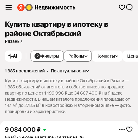
Купить квартиру в ипотеку в
районе Октябрьский
Рязань
AI
Фильтры
Районы
Комнаты
Цена
2
1 385 предложений
•
по актуальности
Купить квартиру в ипотеку в районе Октябрьский в Рязани —
1 385 объявлений от агентств и собственников по продаже
квартир по цене от 1 199 996 ₽ до 34 667 400 ₽ на Яндекс
Недвижимости. В нашем каталоге предложения площадью от
14,1 м² до 278,5 м² в новостройках и вторичном жилье — фото,
планировки и характеристики.
9 084 000
₽
86 м²
3-комн. квартира
19 этаж из 26