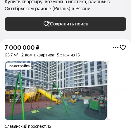
Купить квартиру, возможна ипотека, районы: в
Октябрьском районе (Рязань) в Рязани
Сохранить поиск
7 000 000
₽
63,7 м²
2-комн. квартира
5 этаж из 15
новостройка
Славянский проспект
,
12