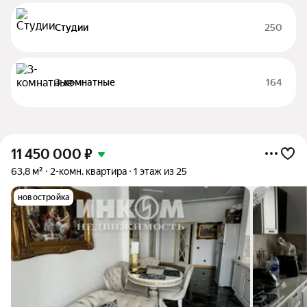
Студии
250
3-комнатные
164
11 450 000
₽
63,8 м²
2-комн. квартира
1 этаж из 25
новостройка