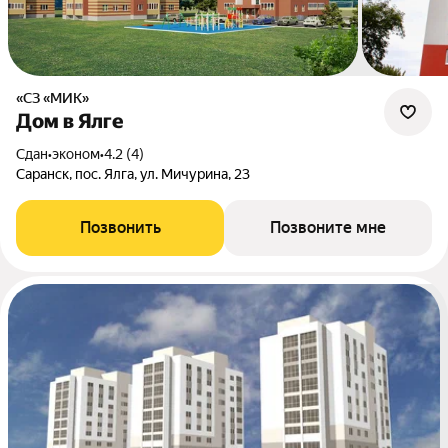
«СЗ «МИК»
Дом в Ялге
Сдан
•
эконом
•
4.2 (4)
Саранск, пос. Ялга, ул. Мичурина, 23
Позвонить
Позвоните мне