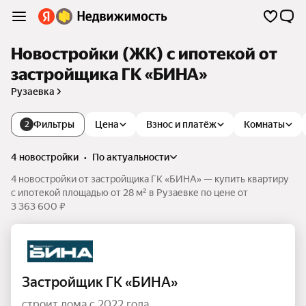
Новостройки (ЖК) с ипотекой от
застройщика ГК «БИНА»
Рузаевка
Фильтры
Цена
Взнос и платёж
Комнаты
2
4 новостройки
•
по актуальности
4 новостройки от застройщика ГК «БИНА» — купить квартиру
с ипотекой площадью от 28 м² в Рузаевке по цене от
3 363 600 ₽
Застройщик ГК «БИНА»
строит дома с 2022 года