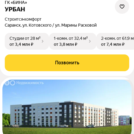
ГК «БИНА»
УРБАН
Строится
•
комфорт
Саранск, ул. Котовского / ул. Марины Расковой
Студии
от 28 м²
1-комн.
от 32,4 м²
2-комн.
от 61,9 м
от 3,4 млн ₽
от 3,8 млн ₽
от 7,4 млн ₽
Позвонить