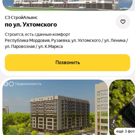
СЗ СтройАльянс
по ул. Ухтомского
Строится, есть сданные
•
комфорт
Республика Мордовия, Рузаевка, ул. Ухтомского / ул. Ленина /
ул. Паровозная / ул. К.Маркса
Позвонить
ещё 3 фот