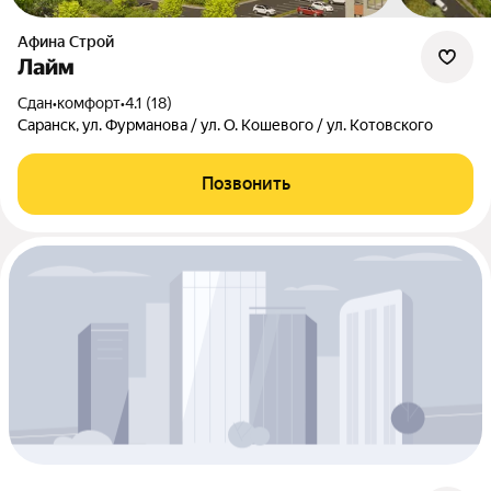
Афина Строй
Лайм
Сдан
•
комфорт
•
4.1 (18)
Саранск, ул. Фурманова / ул. О. Кошевого / ул. Котовского
Позвонить