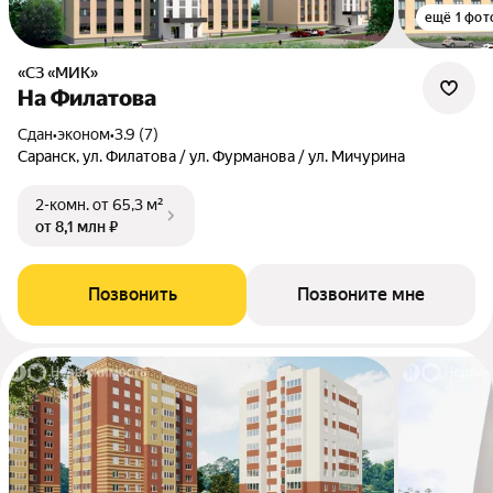
ещё 1 фот
«СЗ «МИК»
На Филатова
Сдан
•
эконом
•
3.9 (7)
Саранск, ул. Филатова / ул. Фурманова / ул. Мичурина
2-комн.
от 65,3 м²
от 8,1 млн ₽
Позвонить
Позвоните мне