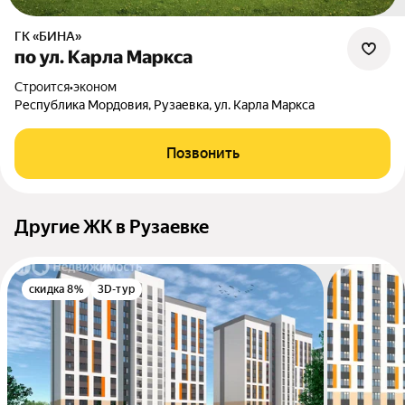
ГК «БИНА»
по ул. Карла Маркса
Строится
•
эконом
Республика Мордовия, Рузаевка, ул. Карла Маркса
Позвонить
Другие ЖК в Рузаевке
скидка 8%
3D-тур