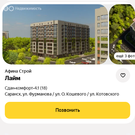
ещё 3 фот
Афина Строй
Лайм
Сдан
•
комфорт
•
4.1 (18)
Саранск, ул. Фурманова / ул. О. Кошевого / ул. Котовского
Позвонить