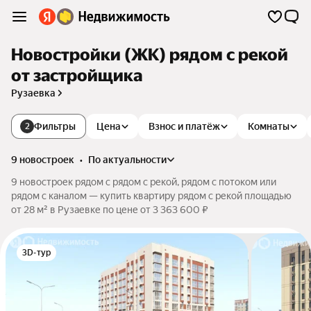
Новостройки (ЖК) рядом с рекой
от застройщика
Рузаевка
Фильтры
Цена
Взнос и платёж
Комнаты
2
9 новостроек
•
по актуальности
9 новостроек рядом с рядом с рекой, рядом с потоком или
рядом с каналом — купить квартиру рядом с рекой площадью
от 28 м² в Рузаевке по цене от 3 363 600 ₽
3D-тур