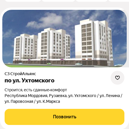
СЗ СтройАльянс
по ул. Ухтомского
Строится, есть сданные
•
комфорт
Республика Мордовия, Рузаевка, ул. Ухтомского / ул. Ленина /
ул. Паровозная / ул. К.Маркса
Позвонить