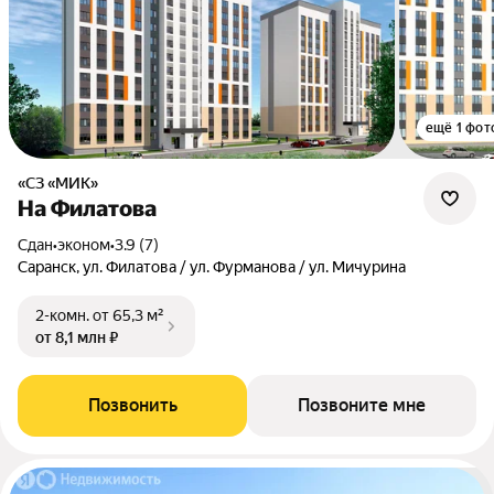
ещё 1 фот
«СЗ «МИК»
На Филатова
Сдан
•
эконом
•
3.9 (7)
Саранск, ул. Филатова / ул. Фурманова / ул. Мичурина
2-комн.
от 65,3 м²
от 8,1 млн ₽
Позвонить
Позвоните мне