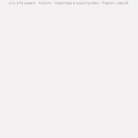
жимость в Рузаевке
Купить
Квартира в новостройке
Рядом с рекой