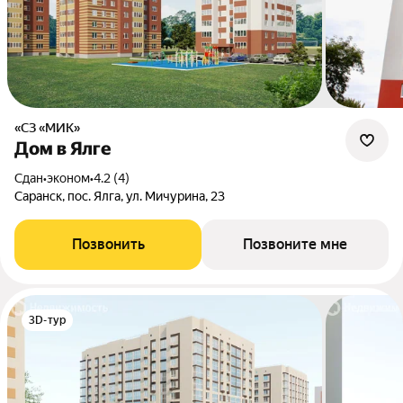
«СЗ «МИК»
Дом в Ялге
Сдан
•
эконом
•
4.2 (4)
Саранск, пос. Ялга, ул. Мичурина, 23
Позвонить
Позвоните мне
3D-тур