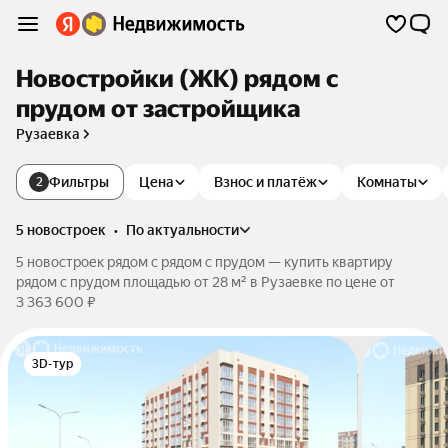
Новостройки (ЖК) рядом с
прудом от застройщика
Рузаевка
Фильтры
Цена
Взнос и платёж
Комнаты
2
5 новостроек
•
по актуальности
5 новостроек рядом с рядом с прудом — купить квартиру
рядом с прудом площадью от 28 м² в Рузаевке по цене от
3 363 600 ₽
3D-тур