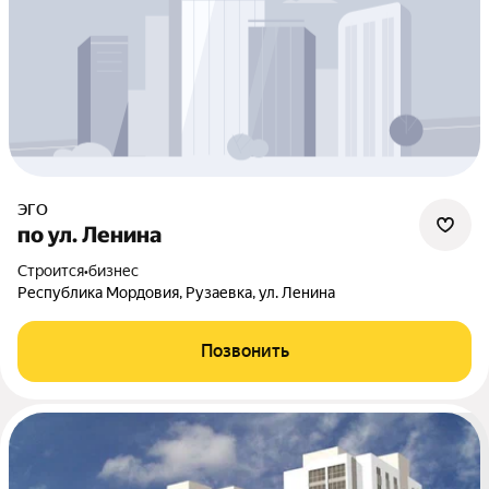
ЭГО
по ул. Ленина
Строится
•
бизнес
Республика Мордовия, Рузаевка, ул. Ленина
Позвонить