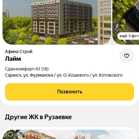
ещё 3 фот
Афина Строй
Лайм
Сдан
•
комфорт
•
4.1 (18)
Саранск, ул. Фурманова / ул. О. Кошевого / ул. Котовского
Позвонить
Другие ЖК в Рузаевке