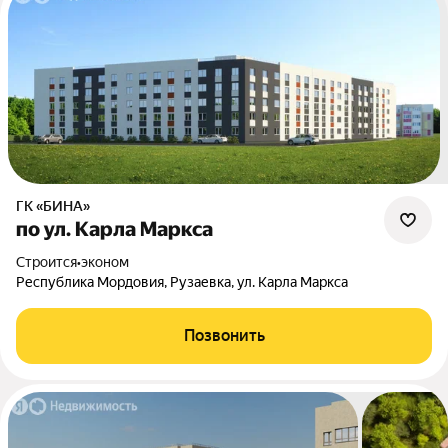
ГК «БИНА»
по ул. Карла Маркса
Строится
•
эконом
Республика Мордовия, Рузаевка, ул. Карла Маркса
Позвонить