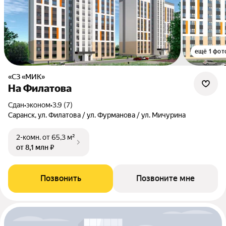
ещё 1 фот
«СЗ «МИК»
На Филатова
Сдан
•
эконом
•
3.9 (7)
Саранск, ул. Филатова / ул. Фурманова / ул. Мичурина
2-комн.
от 65,3 м²
от 8,1 млн ₽
Позвонить
Позвоните мне