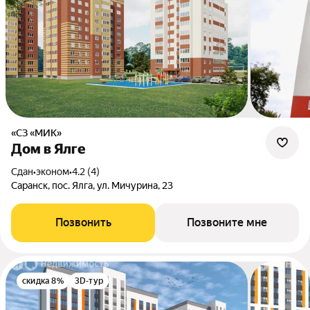
«СЗ «МИК»
Дом в Ялге
Сдан
•
эконом
•
4.2 (4)
Саранск, пос. Ялга, ул. Мичурина, 23
Позвонить
Позвоните мне
скидка 8%
3D-тур