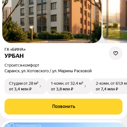
ГК «БИНА»
УРБАН
Строится
•
комфорт
Саранск, ул. Котовского / ул. Марины Расковой
Студии
от 28 м²
1-комн.
от 32,4 м²
2-комн.
от 61,9 м
от 3,4 млн ₽
от 3,8 млн ₽
от 7,4 млн ₽
Позвонить