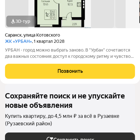
3D-тур
Саранск
,
улица Котовского
ЖК «УРБАН»
, 1 квартал 2028
УРБАН - город можно выбрать заново. В "Урбан" сочетаются
два важных состояния: доступ к городскому ритму и чувство
защищённого собственного пространства.В течение дня - это
удобная городская база: понятные маршруты, близость
Позвонить
инфраструктуры,
Сохраняйте поиск и не упускайте
новые объявления
Купить квартиру, до 4,5 млн ₽ за всё в Рузаевке
(Рузаевский район)
Сохранить поиск