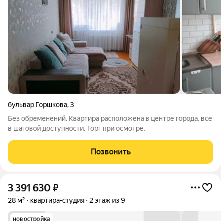
бульвар Горшкова
,
3
Без обременений. Квартира расположена в центре города, все
в шаговой доступности. Торг при осмотре.
Позвонить
3 391 630
₽
28 м²
квартира-студия
2 этаж из 9
новостройка