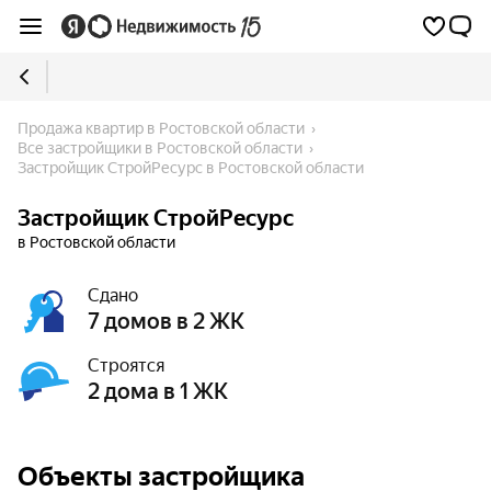
Продажа квартир в Ростовской области
Все застройщики в Ростовской области
Застройщик СтройРесурс в Ростовской области
Застройщик СтройРесурс
в Ростовской области
Сдано
7 домов в 2 ЖК
Строятся
2 дома в 1 ЖК
Объекты застройщика