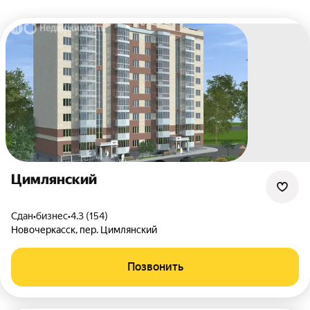
Цимлянский
Сдан
•
бизнес
•
4.3 (154)
Новочеркасск
,
пер. Цимлянский
Позвонить