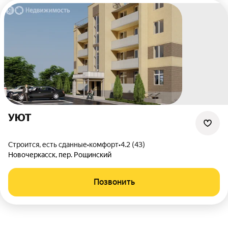
УЮТ
Строится, есть сданные
•
комфорт
•
4.2 (43)
Новочеркасск
,
пер. Рощинский
Позвонить