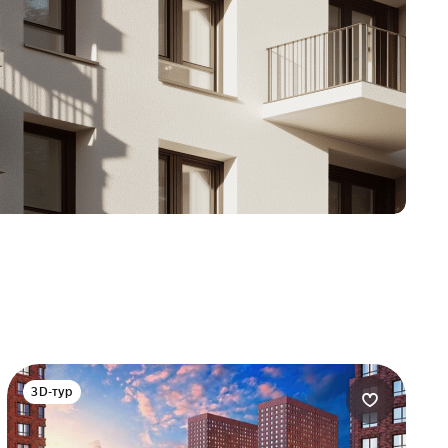
3D-тур