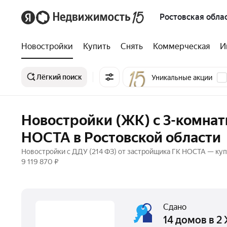
Ростовская обла
Новостройки
Купить
Снять
Коммерческая
И
Лёгкий поиск
Уникальные акции
Новостройки (ЖК) с 3-комна
НОСТА в Ростовской области
Новостройки с ДДУ (214 ФЗ) от застройщика ГК НОСТА — куп
9 119 870 ₽
Сдано
14 домов в 2