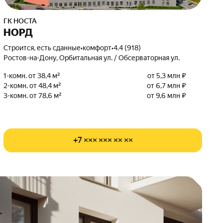
ГК НОСТА
НОРД
Строится, есть сданные
•
комфорт
•
4.4 (918)
Ростов-на-Дону, Орбитальная ул. / Обсерваторная ул.
1-комн. от 38,4 м²
от 5,3 млн ₽
2-комн. от 48,4 м²
от 6,7 млн ₽
3-комн. от 78,6 м²
от 9,6 млн ₽
+7 ××× ××× ×× ××