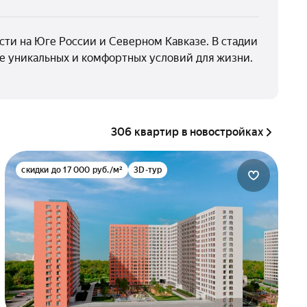
и на Юге России и Северном Кавказе. В стадии
е уникальных и комфортных условий для жизни.
306 квартир в новостройках
скидки до 17 000 руб./м²
3D-тур