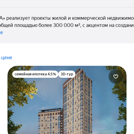
» реализует проекты жилой и коммерческой недвижимост
общей площадью более 300 000 м², с акцентом на создани
ке
 цене
семейная ипотека 4.5%
3D-тур