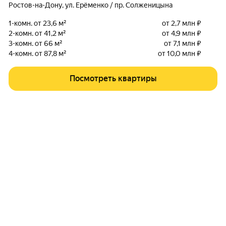
Ростов-на-Дону
,
ул. Ерёменко / пр. Солженицына
1-комн. от 23,6 м²
от 2,7 млн ₽
2-комн. от 41,2 м²
от 4,9 млн ₽
3-комн. от 66 м²
от 7,1 млн ₽
4-комн. от 87,8 м²
от 10,0 млн ₽
Посмотреть квартиры