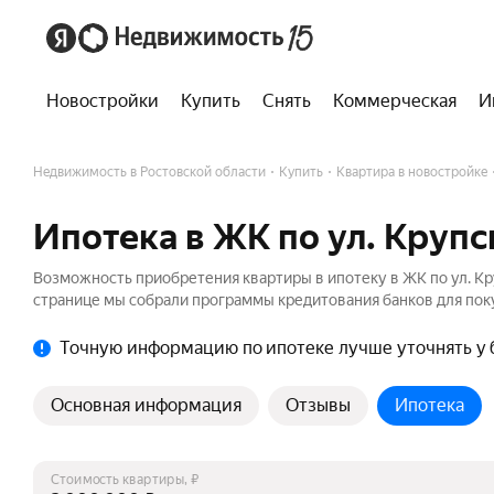
Новостройки
Купить
Снять
Коммерческая
И
Недвижимость в Ростовской области
Купить
Квартира в новостройке
Ипотека в ЖК по ул. Крупс
Возможность приобретения квартиры в ипотеку в ЖК по ул. Кр
странице мы собрали программы кредитования банков для поку
Точную информацию по ипотеке лучше уточнять у 
Основная информация
Отзывы
Ипотека
Стоимость квартиры, ₽