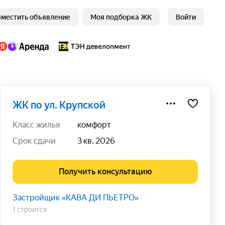
зместить объявление
Моя подборка ЖК
Войти
ЖК по ул. Крупской
класс жилья
комфорт
срок сдачи
3 кв. 2026
Получить консультацию
Застройщик «КАВА ДИ ПЬЕТРО»
1 строится