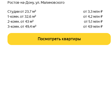
Ростов-на-Дону
,
ул. Малиновского
Студии от 23,7 м²
от 3,3 млн ₽
1-комн. от 32,6 м²
от 4,2 млн ₽
2-комн. от 43 м²
от 5,1 млн ₽
3-комн. от 49,4 м²
от 4,9 млн ₽
Посмотреть квартиры