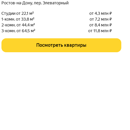
Ростов-на-Дону
,
пер. Элеваторный
Студии от 22,1 м²
от 4,3 млн ₽
1-комн. от 33,8 м²
от 7,2 млн ₽
2-комн. от 44,4 м²
от 8,4 млн ₽
3-комн. от 64,5 м²
от 11,8 млн ₽
Посмотреть квартиры