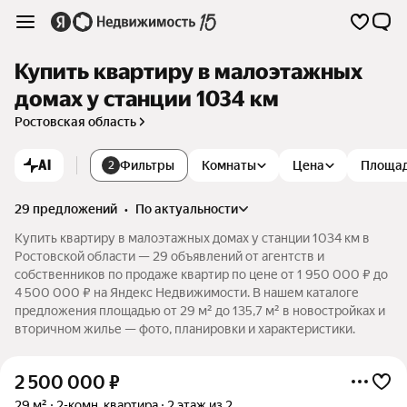
Купить квартиру в малоэтажных
домах у станции 1034 км
Ростовская область
AI
Фильтры
Комнаты
Цена
Площа
2
29 предложений
•
по актуальности
Купить квартиру в малоэтажных домах у станции 1034 км в
Ростовской области — 29 объявлений от агентств и
собственников по продаже квартир по цене от 1 950 000 ₽ до
4 500 000 ₽ на Яндекс Недвижимости. В нашем каталоге
предложения площадью от 29 м² до 135,7 м² в новостройках и
вторичном жилье — фото, планировки и характеристики.
2 500 000
₽
29 м²
2-комн. квартира
2 этаж из 2