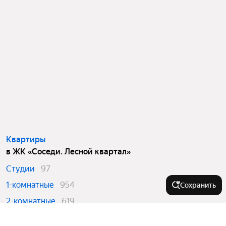
Квартиры
в ЖК «Соседи. Лесной квартал»
Студии
97
1-комнатные
954
Сохранить
2-комнатные
619
3-комнатные
122