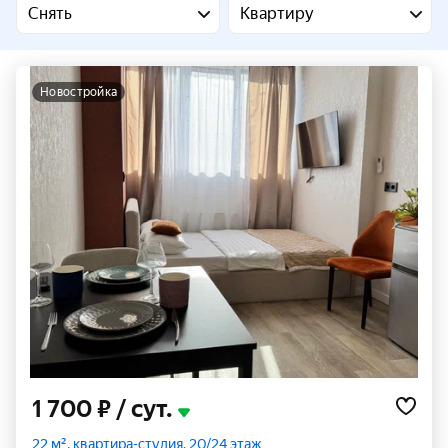
Снять
Квартиру
новостройка
1 700 ₽
/ сут.
22 м², квартира-студия, 20/24 этаж