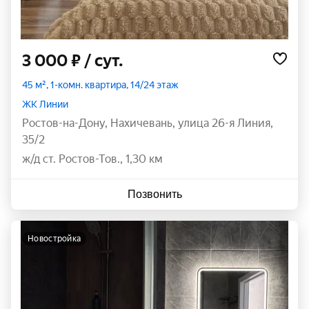
3 000 ₽
/ сут.
45 м², 1-комн. квартира, 14/24 этаж
ЖК Линии
Ростов-на-Дону
,
Нахичевань
,
улица 26-я Линия
,
35/2
ж/д ст. Ростов-Тов., 1,30 км
Позвонить
новостройка