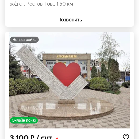
ж/д ст. Ростов-Тов., 1,50 км
Позвонить
новостройка
Онлайн показ
3 100 ₽
/ сут.