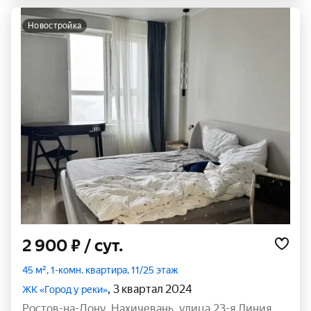
новостройка
2 900 ₽
/ сут.
45 м², 1-комн. квартира, 11/25 этаж
, 3 квартал 2024
ЖК «Город у реки»
Ростов-на-Дону
,
Нахичевань
,
улица 23-я Линия
,