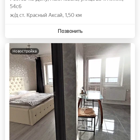
54с6
ж/д ст. Красный Аксай, 1,50 км
Позвонить
новостройка