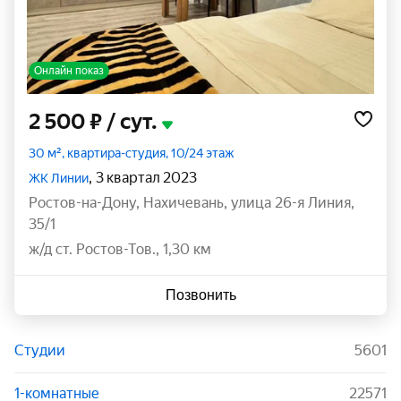
Онлайн показ
2 500 ₽
/ сут.
30 м², квартира-студия, 10/24 этаж
, 3 квартал 2023
ЖК Линии
Ростов-на-Дону
,
Нахичевань
,
улица 26-я Линия
,
35/1
ж/д ст. Ростов-Тов., 1,30 км
Позвонить
Студии
5601
1-комнатные
22571