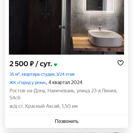
2 500 ₽
/ сут.
35 м², квартира-студия, 3/24 этаж
, 4 квартал 2024
ЖК «Город у реки»
Ростов-на-Дону
,
Нахичевань
,
улица 23-я Линия
,
54с6
ж/д ст. Красный Аксай, 1,50 км
Позвонить