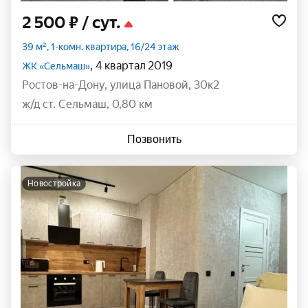
2 500 ₽
/ сут.
39 м², 1-комн. квартира, 16/24 этаж
, 4 квартал 2019
ЖК «Сельмаш»
Ростов-на-Дону
,
улица Пановой
,
30к2
ж/д ст. Сельмаш, 0,80 км
Позвонить
новостройка