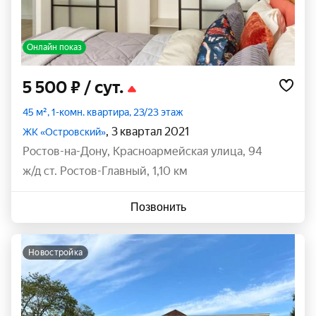
Онлайн показ
5 500 ₽
/ сут.
45 м², 1-комн. квартира, 23/23 этаж
, 3 квартал 2021
ЖК «Островский»
Ростов-на-Дону
,
Красноармейская улица
,
94
ж/д ст. Ростов-Главный, 1,10 км
Позвонить
новостройка