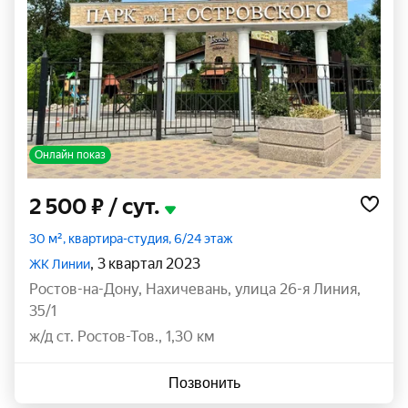
Онлайн показ
2 500 ₽
/ сут.
30 м², квартира-студия, 6/24 этаж
, 3 квартал 2023
ЖК Линии
Ростов-на-Дону
,
Нахичевань
,
улица 26-я Линия
,
35/1
ж/д ст. Ростов-Тов., 1,30 км
Позвонить