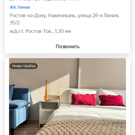
ЖК Линии
Ростов-на-Дону
,
Нахичевань
,
улица 26-я Линия
,
35/2
ж/д ст. Ростов-Тов., 1,30 км
Позвонить
новостройка