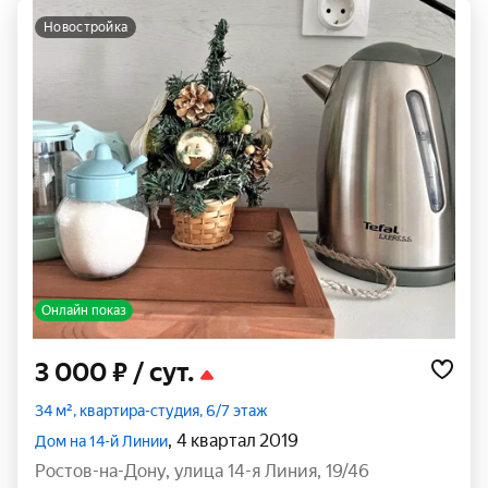
новостройка
Онлайн показ
3 000 ₽
/ сут.
34 м², квартира-студия, 6/7 этаж
, 4 квартал 2019
Дом на 14-й Линии
Ростов-на-Дону
,
улица 14-я Линия
,
19/46