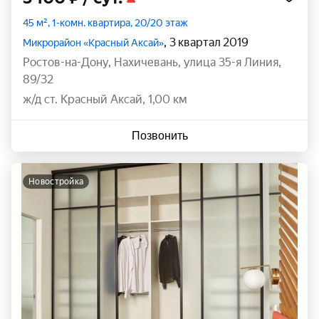
45 м², 1-комн. квартира, 20/20 этаж
, 3 квартал 2019
Микрорайон «Красный Аксай»
Ростов-на-Дону
,
Нахичевань
,
улица 35-я Линия
,
89/32
ж/д ст. Красный Аксай, 1,00 км
Позвонить
новостройка