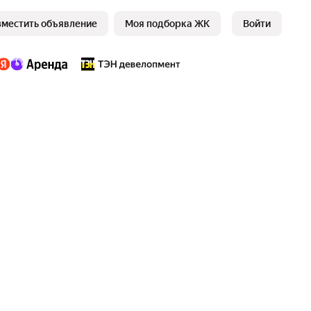
зместить объявление
Моя подборка ЖК
Войти