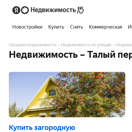
Новостройки
Купить
Снять
Коммерческая
И
Продажа недвижимости
Недвижимость по улицам
Недвиж
Недвижимость – Талый пер
Купить загородную