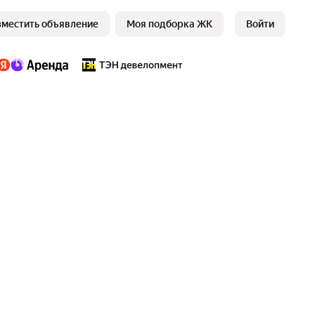
зместить объявление
Моя подборка ЖК
Войти