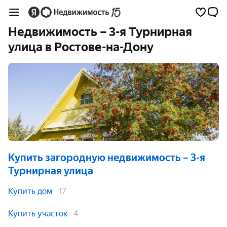
Недвижимость – 3-я Турнирная
улица в Ростове-на-Дону
Купить загородную недвижимость
– 3-я
Турнирная улица
Купить дом
17
Купить участок
4