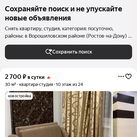
Сохраняйте поиск и не упускайте
новые объявления
Снять квартиру, студия, категория: посуточно,
районы: в Ворошиловском районе (Ростов-на-Дону) в
Ростове-на-Дону
Сохранить поиск
2 700
₽
в сутки
30 м²
квартира-студия
10 этаж из 24
новостройка