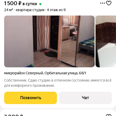
1 500
₽
в сутки
24 м²
квартира-студия
4 этаж из 9
микрорайон Северный
,
Орбитальная улица
,
68/1
Собственник. Сдаю студию в отличном состоянии. имеется всё
для комфорного проживания.
Позвонить
Чат