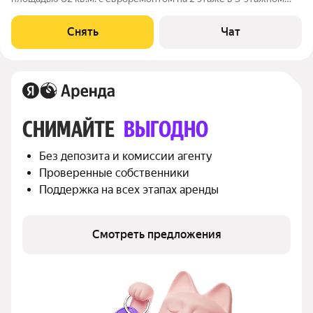
доме на срок от 11 месяцев. Из техники есть: Телевизор
Духовой шкаф Стиральная машина Холодильник Кондиционер
Снять
Чат
Бойлер
СНИМАЙТЕ 
ВЫГОДНО
Без депозита и комиссии агенту
Проверенные собственники
Поддержка на всех этапах аренды
Смотреть предложения