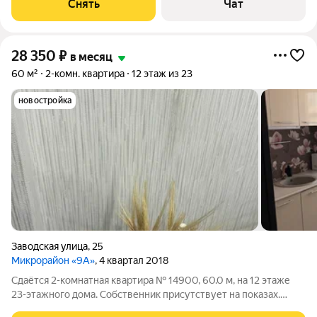
Снять
Чат
Кондиционер Микроволновка Пылесос Дом
28 350
₽
в месяц
60 м²
2-комн. квартира
12 этаж из 23
новостройка
Заводская улица
,
25
Микрорайон «9А»
, 4 квартал 2018
Сдаётся 2-комнатная квартира № 14900, 60.0 м, на 12 этаже
23-этажного дома. Собственник присутствует на показах.
Коммунальные платежи оплачиваются отдельно. Счетчики