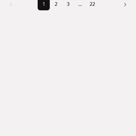
1
2
3
...
22