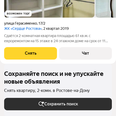
возможен торг
улица Герасименко
,
17/2
ЖК «Сердце Ростова»
, 2 квартал 2019
Сдаётся 2-комнатная квартира площадью 61 кв.м. с
евроремонтом на 15 этаже в 24-этажном доме на срок от 11
месяцев. Из техники есть: Телевизор Духовой шкаф
Стиральная машина Холодильник Кондиционер Бойлер
Снять
Чат
Микроволновка Дом - кирпичный, окна
Сохраняйте поиск и не упускайте
новые объявления
Снять квартиру, 2-комн. в Ростове-на-Дону
Сохранить поиск