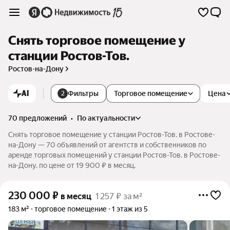
Снять торговое помещение у
станции Ростов-Тов.
Ростов-на-Дону
AI
Фильтры
Торговое помещение
Цена
2
70 предложений
•
по актуальности
Снять торговое помещение у станции Ростов-Тов. в Ростове-
на-Дону — 70 объявлений от агентств и собственников по
аренде торговых помещений у станции Ростов-Тов. в Ростове-
на-Дону. по цене от 19 900 ₽ в месяц.
230 000
₽
в месяц
1 257 ₽ за м²
183 м²
торговое помещение
1 этаж из 5