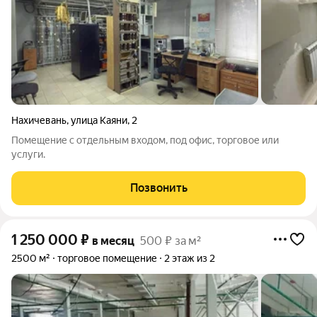
Нахичевань
,
улица Каяни
,
2
Помещение с отдельным входом, под офис, торговое или
услуги.
Позвонить
1 250 000
₽
в месяц
500 ₽ за м²
2500 м²
торговое помещение
2 этаж из 2