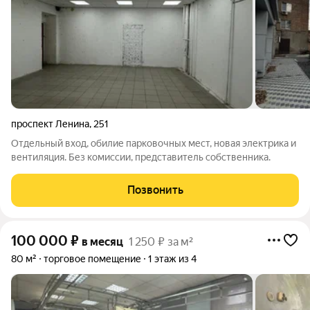
проспект Ленина
,
251
Отдельный вход, обилие парковочных мест, новая электрика и
вентиляция. Без комиссии, представитель собственника.
Позвонить
100 000
₽
в месяц
1 250 ₽ за м²
80 м²
торговое помещение
1 этаж из 4