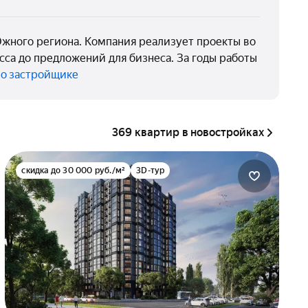
жного региона. Компания реализует проекты во
сса до предложений для бизнеса. За годы работы
 о застройщике
369 квартир в новостройках
скидка до 30 000 руб./м²
3D-тур