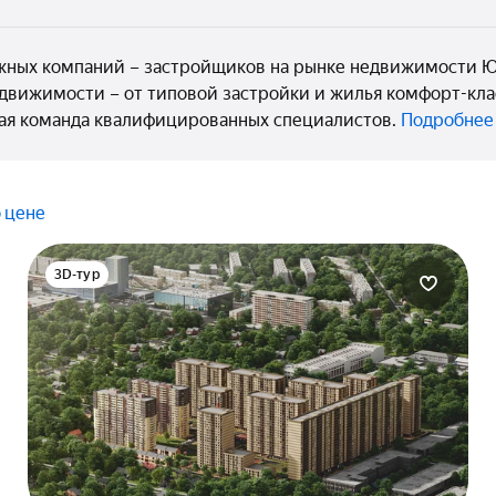
жных компаний – застройщиков на рынке недвижимости Ю
едвижимости – от типовой застройки и жилья комфорт-кла
ая команда квалифицированных специалистов.
Подробнее
 цене
3D-тур