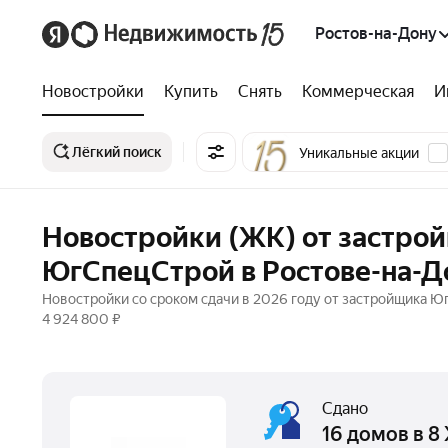
Ростов-на-Дону
Новостройки
Купить
Снять
Коммерческая
И
Лёгкий поиск
Уникальные акции
Новостройки (ЖК) от застрой
ЮгСпецСтрой в Ростове-на-Д
Новостройки со сроком сдачи в 2026 году от застройщика Ю
4 924 800 ₽
Сдано
16 домов в 8