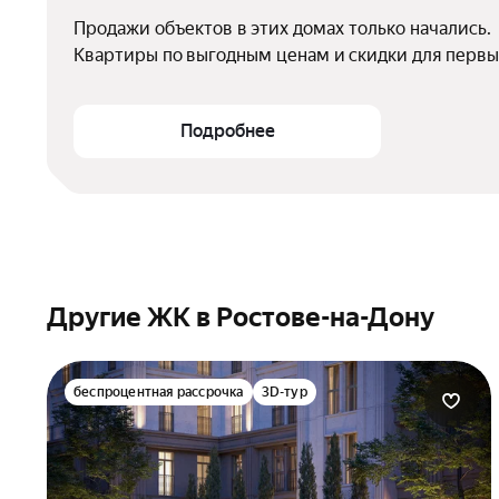
Продажи объектов в этих домах только начались.

Квартиры по выгодным ценам и скидки для первы
Подробнее
Другие ЖК в Ростове-на-Дону
беспроцентная рассрочка
3D-тур