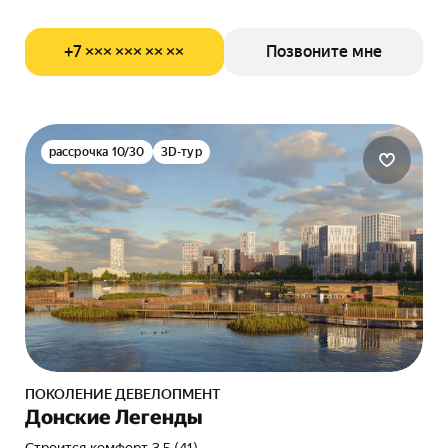
+7 ××× ××× ×× ××
Позвоните мне
рассрочка 10/30
3D-тур
ПОКОЛЕНИЕ ДЕВЕЛОПМЕНТ
Донские Легенды