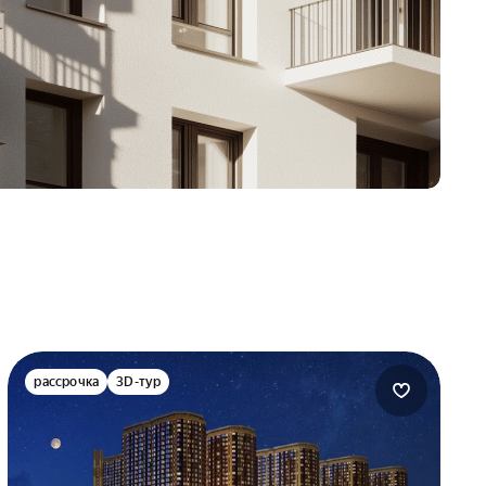
рассрочка
3D-тур