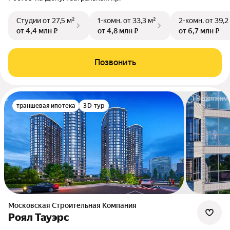
Студии
от 27,5 м²
1-комн.
от 33,3 м²
2-комн.
от 39,2
от 4,4 млн ₽
от 4,8 млн ₽
от 6,7 млн ₽
Позвонить
траншевая ипотека
3D-тур
Московская Строительная Компания
Роял Тауэрс