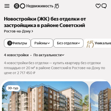
Новостройки (ЖК) без отделки от
застройщика в районе Советский
Ростов-на-Дону
Фильтры
Районы
Без отделки
Уникальн
3
4 новостройки
•
по актуальности
4 новостройки без отделки — купить квартиру без отделки
площадью от 20 м² в районе Советский в Ростове-на-Дону по
цене от 2 717 450 ₽
3D-тур