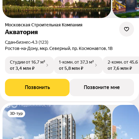
Московская Строительная Компания
Акватория
Сдан
•
бизнес
•
4.3 (123)
Ростов-на-Дону, мкр. Северный, пр. Космонавтов, 1В
Студии
от 16,7 м²
1-комн.
от 37,3 м²
2-комн.
от 45,6
от 3,4 млн ₽
от 5,8 млн ₽
от 7,6 млн ₽
Позвонить
Позвоните мне
3D-тур