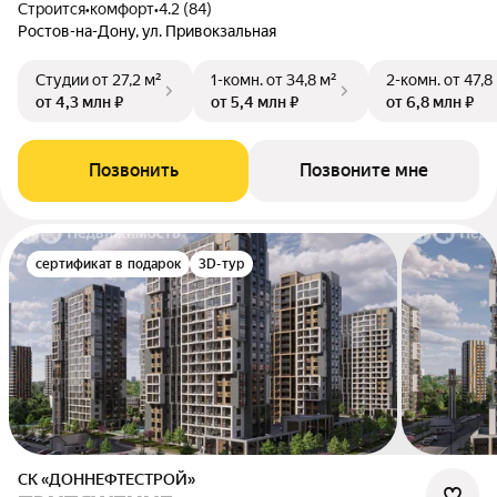
Строится
•
комфорт
•
4.2 (84)
Ростов-на-Дону, ул. Привокзальная
Студии
от 27,2 м²
1-комн.
от 34,8 м²
2-комн.
от 47,8
от 4,3 млн ₽
от 5,4 млн ₽
от 6,8 млн ₽
Позвонить
Позвоните мне
сертификат в подарок
3D-тур
СК «ДОННЕФТЕСТРОЙ»