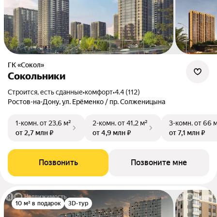
ГК «Сокол»
Сокольники
Строится, есть сданные
•
комфорт
•
4.4 (112)
Ростов-на-Дону, ул. Ерёменко / пр. Солженицына
1-комн.
от 23,6 м²
2-комн.
от 41,2 м²
3-комн.
от 66 
от 2,7 млн ₽
от 4,9 млн ₽
от 7,1 млн ₽
Позвонить
Позвоните мне
10 м² в подарок
3D-тур