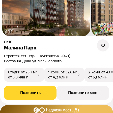
СК10
Малина Парк
Строится, есть сданные
•
бизнес
•
4.3 (421)
Ростов-на-Дону, ул. Малиновского
Студии
от 23,7 м²
1-комн.
от 32,6 м²
2-комн.
от 43 
от 3,3 млн ₽
от 4,2 млн ₽
от 5,1 млн ₽
Позвонить
Позвоните мне