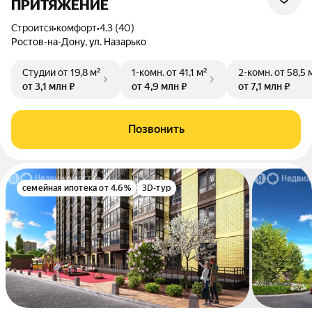
ПРИТЯЖЕНИЕ
Строится
•
комфорт
•
4.3 (40)
Ростов-на-Дону, ул. Назарько
Студии
от 19,8 м²
1-комн.
от 41,1 м²
2-комн.
от 58,5 
от 3,1 млн ₽
от 4,9 млн ₽
от 7,1 млн ₽
Позвонить
семейная ипотека от 4.6%
3D-тур