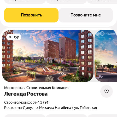
Позвонить
Позвоните мне
3D-тур
Московская Строительная Компания
Легенда Ростова
Строится
•
комфорт
•
4.3 (91)
Ростов-на-Дону, пр. Михаила Нагибина / ул. Тибетская