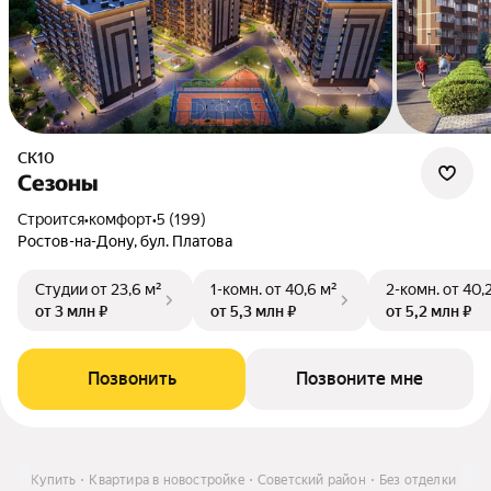
СК10
Сезоны
Строится
•
комфорт
•
5 (199)
Ростов-на-Дону, бул. Платова
Студии
от 23,6 м²
1-комн.
от 40,6 м²
2-комн.
от 40,
от 3 млн ₽
от 5,3 млн ₽
от 5,2 млн ₽
Позвонить
Позвоните мне
ону
Купить
Квартира в новостройке
Советский район
Без отделки