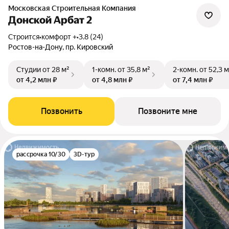
Московская Строительная Компания
Донской Арбат 2
Строится
•
комфорт +
•
3.8 (24)
Ростов-на-Дону, пр. Кировский
Студии
от 28 м²
1-комн.
от 35,8 м²
2-комн.
от 52,3 м
от 4,2 млн ₽
от 4,8 млн ₽
от 7,4 млн ₽
Позвонить
Позвоните мне
рассрочка 10/30
3D-тур