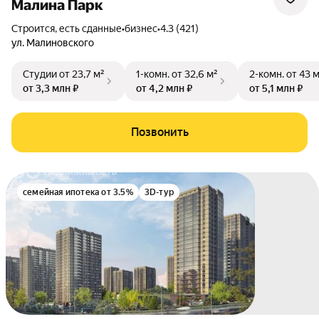
Малина Парк
Строится, есть сданные
•
бизнес
•
4.3 (421)
ул. Малиновского
Студии
от 23,7 м²
1-комн.
от 32,6 м²
2-комн.
от 43 
от 3,3 млн ₽
от 4,2 млн ₽
от 5,1 млн ₽
Позвонить
семейная ипотека от 3.5%
3D-тур