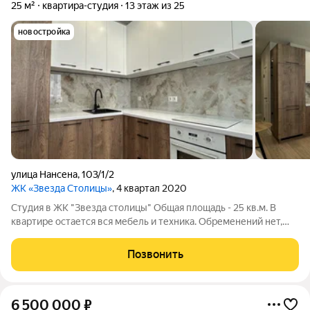
25 м²
квартира-студия
13 этаж из 25
новостройка
улица Нансена
,
103/1/2
ЖК «Звезда Столицы»
, 4 квартал 2020
Студия в ЖК "Звезда столицы" Общая площадь - 25 кв.м. В
квартире остается вся мебель и техника. Обременений нет,
материнский капитал не привлекался. 1 взрослый собственник.
Ипотека подходит (при необходимости помогу с одобрением).
Позвонить
6 500 000
₽