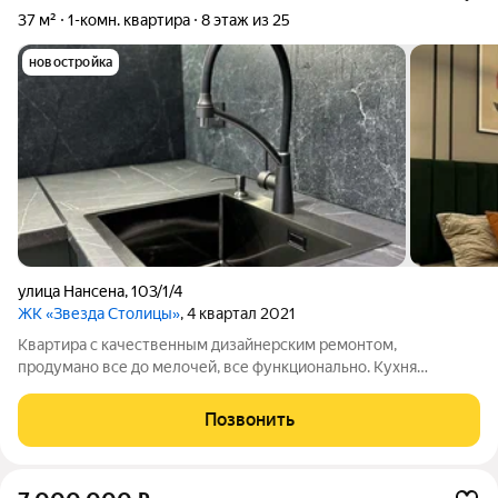
37 м²
1-комн. квартира
8 этаж из 25
новостройка
улица Нансена
,
103/1/4
ЖК «Звезда Столицы»
, 4 квартал 2021
Квартира с качественным дизайнерским ремонтом,
продумано все до мелочей, все функционально. Кухня
укомплектована всем необходимым, сплит система,
встроенная бытовая техника ( холодильник, варочная панель,
Позвонить
микроволновая печь духовой шкаф,