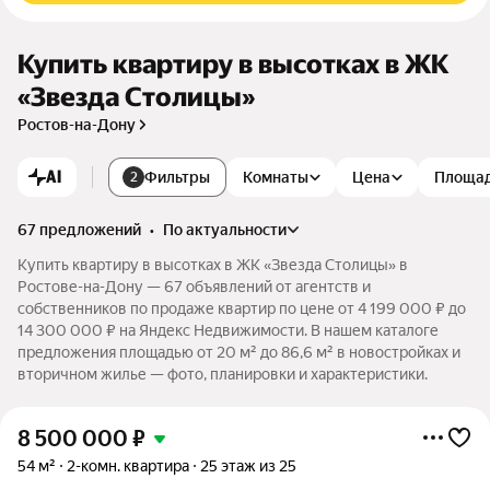
Купить квартиру в высотках в ЖК
«Звезда Столицы»
Ростов-на-Дону
AI
Фильтры
Комнаты
Цена
Площа
2
67 предложений
•
по актуальности
Купить квартиру в высотках в ЖК «Звезда Столицы» в
Ростове-на-Дону — 67 объявлений от агентств и
собственников по продаже квартир по цене от 4 199 000 ₽ до
14 300 000 ₽ на Яндекс Недвижимости. В нашем каталоге
предложения площадью от 20 м² до 86,6 м² в новостройках и
вторичном жилье — фото, планировки и характеристики.
8 500 000
₽
54 м²
2-комн. квартира
25 этаж из 25