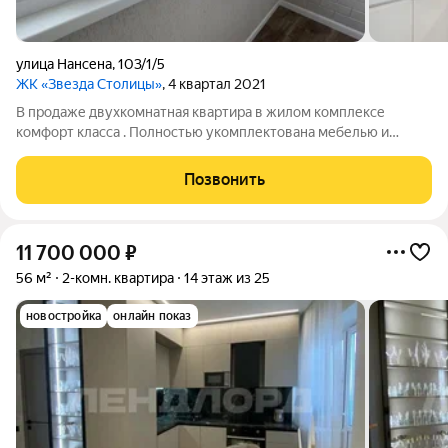
улица Нансена
,
103/1/5
ЖК «Звезда Столицы»
, 4 квартал 2021
В продаже двухкомнатная квартира в жилом комплексе
комфорт класса . Полностью укомплектована мебелью и
техникой . Комплекс с закрытой территорией . Номер объекта
по каталогу 204375
Позвонить
11 700 000
₽
56 м²
2-комн. квартира
14 этаж из 25
новостройка
онлайн показ