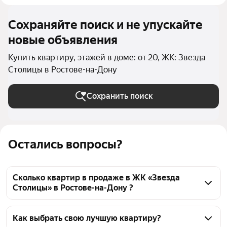
Сохраняйте поиск и не упускайте
новые объявления
Купить квартиру, этажей в доме: от 20, ЖК: Звезда
Столицы в Ростове-на-Дону
Сохранить поиск
Остались вопросы?
Сколько квартир в продаже в ЖК «Звезда
Столицы» в Ростове-на-Дону ?
На Яндекс Недвижимости в продаже в ЖК «Звезда 
Столицы» в Ростове-на-Дону 67 квартир, из них 67 
Как выбрать свою лучшую квартиру?