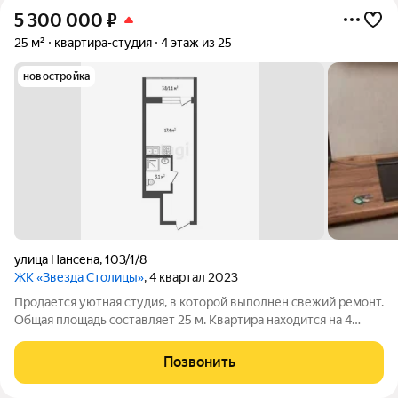
5 300 000
₽
25 м²
квартира-студия
4 этаж из 25
новостройка
улица Нансена
,
103/1/8
ЖК «Звезда Столицы»
, 4 квартал 2023
Продается уютная студия, в которой выполнен свежий ремонт.
Общая площадь составляет 25 м. Квартира находится на 4
этаже - это оптимальный баланс: много солнечного света и
максимальный комфорт! Район с развитой инфраструктурой -
Позвонить
всё необходимое в