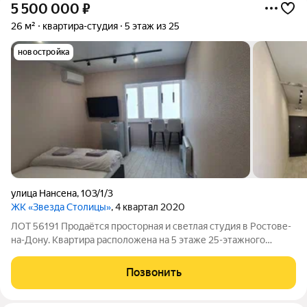
5 500 000
₽
26 м²
квартира-студия
5 этаж из 25
новостройка
улица Нансена
,
103/1/3
ЖК «Звезда Столицы»
, 4 квартал 2020
ЛОТ 56191 Продаётся просторная и светлая студия в Ростове-
на-Дону. Квартира расположена на 5 этаже 25-этажного
монолитно-кирпичного дома 2020 года постройки. Общая
площадь 26 кв.м. В квартире выполнен качественный ремонт:
Позвонить
ламинат на полу,