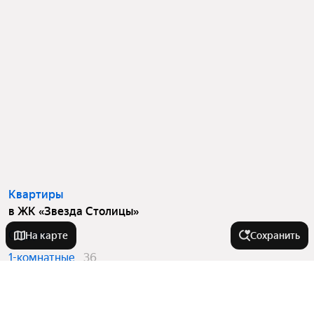
Квартиры
в ЖК «Звезда Столицы»
Студии
14
На карте
Сохранить
1-комнатные
36
2-комнатные
15