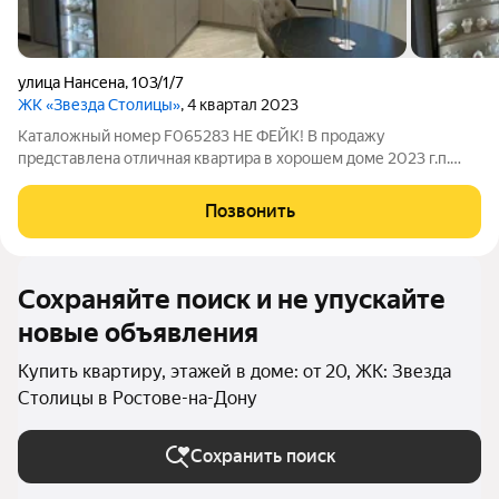
улица Нансена
,
103/1/7
ЖК «Звезда Столицы»
, 4 квартал 2023
Каталожный номер F065283 НЕ ФЕЙК! В продажу
представлена отличная квартира в хорошем доме 2023 г.п.
Состояние квартиры отличное, произведён качественный
дизайнерский ремонт. Кухня оборудована встроенной
Позвонить
техникой и мебелью. Лоджия застеклена,
Сохраняйте поиск и не упускайте
новые объявления
Купить квартиру, этажей в доме: от 20, ЖК: Звезда
Столицы в Ростове-на-Дону
Сохранить поиск