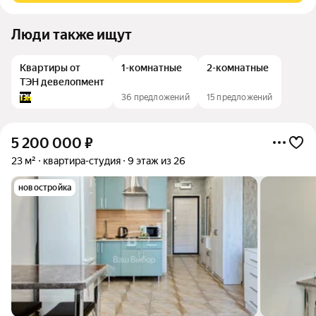
Люди также ищут
Квартиры от
1-комнатные
2-комнатные
ТЭН девелопмент
36 предложений
15 предложений
5 200 000
₽
23 м²
квартира-студия
9 этаж из 26
новостройка