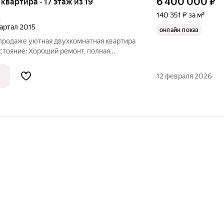
6 400 000
₽
я квартира · 17 этаж из 19
140 351 ₽ за м²
2
вартал 2015
онлайн показ
 продаже уютная двухкомнатная квартира
стояние: Хороший ремонт, полная
,
мнаты: сплит-системы в
12 февраля 2026