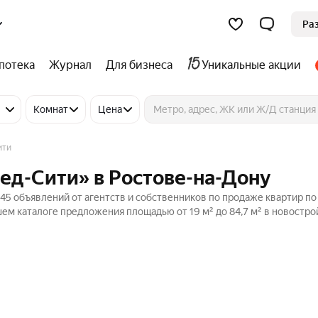
Ра
потека
Журнал
Для бизнеса
Уникальные акции
Комнат
Цена
ити
ед-Сити» в Ростове-на-Дону
45 объявлений от агентств и собственников по продаже квартир по
ем каталоге предложения площадью от 19 м² до 84,7 м² в новостро