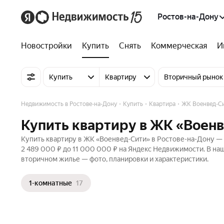
Ростов-на-Дону
Новостройки
Купить
Снять
Коммерческая
И
Купить
Квартиру
Вторичный рынок
Недвижимость в Ростове-на-Дону
Купить
Квартира
ЖК Военвед-С
Купить квартиру в ЖК «Военв
Купить квартиру в ЖК «Военвед-Сити» в Ростове-на-Дону — 
2 489 000 ₽ до 11 000 000 ₽ на Яндекс Недвижимости. В наш
вторичном жилье — фото, планировки и характеристики.
1-комнатные
17