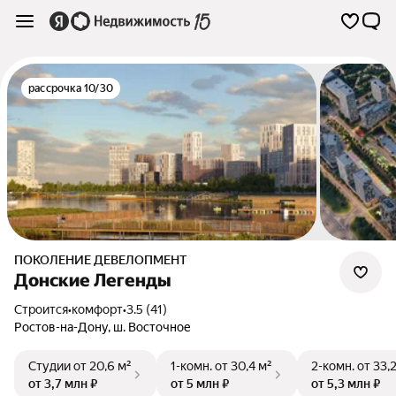
рассрочка 10/30
ПОКОЛЕНИЕ ДЕВЕЛОПМЕНТ
Донские Легенды
Строится
•
комфорт
•
3.5 (41)
Ростов-на-Дону
,
ш. Восточное
Студии
от 20,6 м²
1-комн.
от 30,4 м²
2-комн.
от 33,
от 3,7 млн ₽
от 5 млн ₽
от 5,3 млн ₽