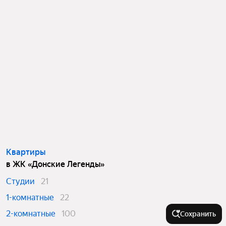
Квартиры
в ЖК «Донские Легенды»
Студии
21
1-комнатные
22
2-комнатные
100
Сохранить