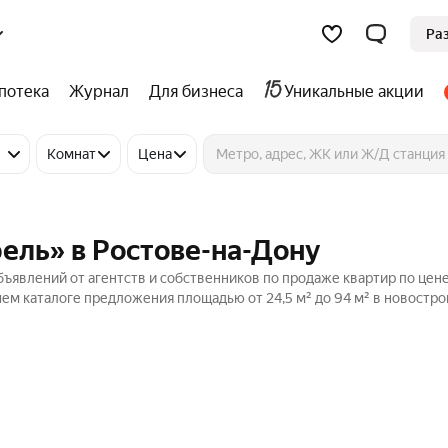
Ра
потека
Журнал
Для бизнеса
Уникальные акции
Комнат
Цена
ель» в Ростове-на-Дону
ъявлений от агентств и собственников по продаже квартир по цене
ем каталоге предложения площадью от 24,5 м² до 94 м² в новостро