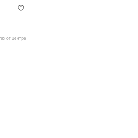
ах от центра