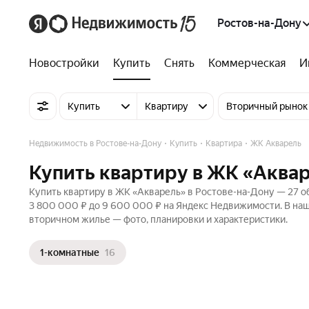
Ростов-на-Дону
Новостройки
Купить
Снять
Коммерческая
И
Купить
Квартиру
Вторичный рынок
Недвижимость в Ростове-на-Дону
Купить
Квартира
ЖК Акварель
Купить квартиру в ЖК «Аквар
Купить квартиру в ЖК «Акварель» в Ростове-на-Дону — 27 об
3 800 000 ₽ до 9 600 000 ₽ на Яндекс Недвижимости. В наш
вторичном жилье — фото, планировки и характеристики.
1-комнатные
16