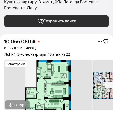
Купить квартиру, 3-комн., ЖК: Легенда Ростова в
Ростове-на-Дону
Сохранить поиск
10 066 080
₽
от 36 161 ₽ в месяц
75,1 м²
3-комн. квартира
18 этаж из 22
новостройка
3D-тур