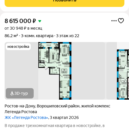
которой есть место и для
8 615 000
₽
от 30 948 ₽ в месяц
86,2 м²
3-комн. квартира
3 этаж из 22
новостройка
3D-тур
Ростов-на-Дону
,
Ворошиловский район
,
жилой комлекс
Легенда Ростова
ЖК «Легенда Ростова»
, 3 квартал 2026
В продаже трехкомнатная квартира в новостройке, в