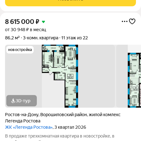
преимуществ этой квартиры - три
8 615 000
₽
от 30 948 ₽ в месяц
86,2 м²
3-комн. квартира
11 этаж из 22
новостройка
3D-тур
Ростов-на-Дону
,
Ворошиловский район
,
жилой комлекс
Легенда Ростова
ЖК «Легенда Ростова»
, 3 квартал 2026
В продаже трехкомнатная квартира в новостройке, в