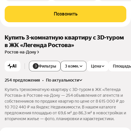
Позвонить
Купить 3-комнатную квартиру c 3D-туром
в ЖК «Легенда Ростова»
Ростов-на-Дону
AI
Фильтры
3 комн.
Цена
Площадь
3
254 предложения
•
по актуальности
Купить трехкомнатную квартиру c 3D-туром в ЖК «Легенда
Ростова» в Ростове-на-Дону — 254 объявления от агентств и
собственников по продаже квартир по цене от 8 615 000 ₽ до
10 702 440 ₽ на Яндекс Недвижимости. В нашем каталоге
предложения площадью от 69,6 м² до 86,3 м² в новостройках и
вторичном жилье — фото, планировки и характеристики.