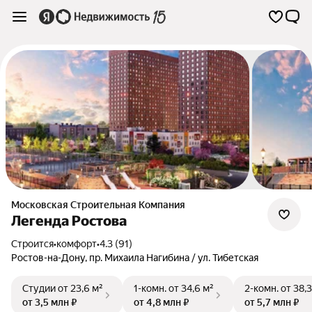
Московская Строительная Компания
Легенда Ростова
Строится
•
комфорт
•
4.3 (91)
Ростов-на-Дону
,
пр. Михаила Нагибина / ул. Тибетская
Студии
от 23,6 м²
1-комн.
от 34,6 м²
2-комн.
от 38,3
от 3,5 млн ₽
от 4,8 млн ₽
от 5,7 млн ₽